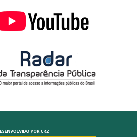
ESENVOLVIDO POR CR2