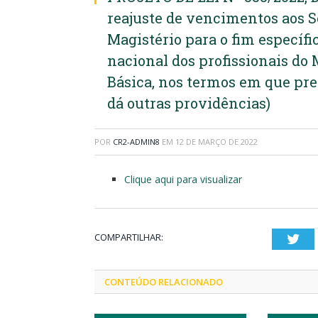
reajuste de vencimentos aos S
Magistério para o fim específi
nacional dos profissionais do
Básica, nos termos em que prec
dá outras providências)
POR
CR2-ADMIN8
EM
12 DE MARÇO DE 2022
Clique aqui para visualizar
COMPARTILHAR:
Twi
CONTEÚDO RELACIONADO