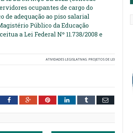
ervidores ocupantes de cargo do
co de adequação ao piso salarial
 Magistério Público da Educação
eitua a Lei Federal Nº 11.738/2008 e
ATIVIDADES LEGISLATIVAS
,
PROJETOS DE LEI
tter
Facebook
Google+
Pinterest
LinkedIn
Tumblr
Email