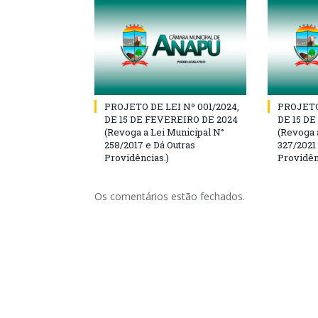
PROJETO DE LEI Nº 001/2024,
PROJETO 
DE 15 DE FEVEREIRO DE 2024
DE 15 D
(Revoga a Lei Municipal N°
(Revoga 
258/2017 e Dá Outras
327/2021
Providências.)
Providên
Os comentários estão fechados.