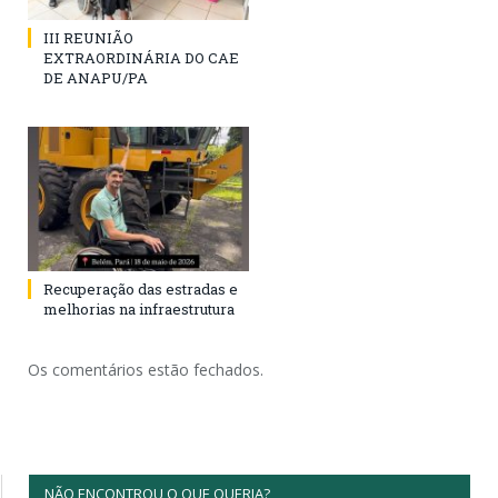
III REUNIÃO
EXTRAORDINÁRIA DO CAE
DE ANAPU/PA
Recuperação das estradas e
melhorias na infraestrutura
Os comentários estão fechados.
NÃO ENCONTROU O QUE QUERIA?