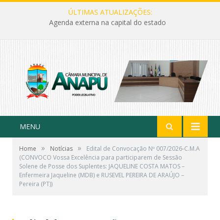
ÚLTIMAS ATUALIZAÇÕES:
Agenda externa na capital do estado
MENU
»
»
Home
Notícias
Edital de Convocação Nº 007/2026-C.M.A
(CONVOCO Vossa Excelência para participarem de Sessão
Solene de Posse dos Suplentes: JAQUELINE COSTA MATOS –
Enfermeira Jaqueline (MDB) e RUSEVEL PEREIRA DE ARAÚJO –
Pereira (PT))