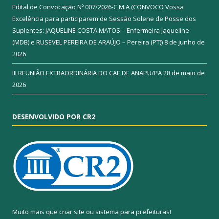
Edital de Convocação Nº 007/2026-C.M.A (CONVOCO Vossa
Excelência para participarem de Sessão Solene de Posse dos
Suplentes: JAQUELINE COSTA MATOS – Enfermeira Jaqueline
(MDB) e RUSEVEL PEREIRA DE ARAÚJO – Pereira (PT))
8 de junho de
2026
III REUNIÃO EXTRAORDINÁRIA DO CAE DE ANAPU/PA
28 de maio de
2026
DESENVOLVIDO POR CR2
Muito mais que
criar site
ou
sistema para prefeituras
!