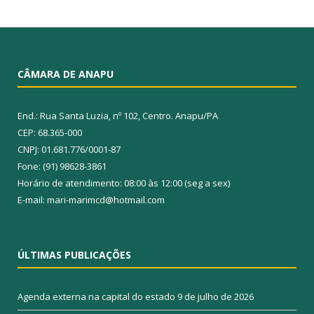
CÂMARA DE ANAPU
End.: Rua Santa Luzia, nº 102, Centro. Anapu/PA
CEP: 68.365-000
CNPJ: 01.681.776/0001-87
Fone: (91) 98628-3861
Horário de atendimento: 08:00 às 12:00 (seg a sex)
E-mail: mari-marimcd@hotmail.com
ÚLTIMAS PUBLICAÇÕES
Agenda externa na capital do estado
9 de julho de 2026