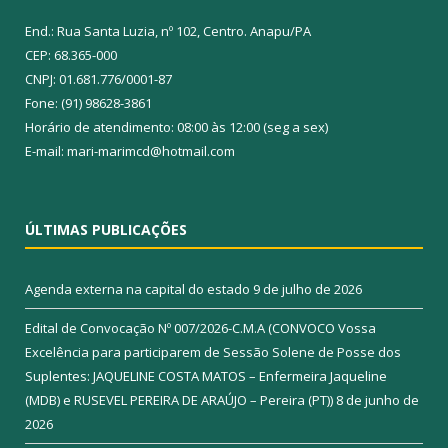
End.: Rua Santa Luzia, nº 102, Centro. Anapu/PA
CEP: 68.365-000
CNPJ: 01.681.776/0001-87
Fone: (91) 98628-3861
Horário de atendimento: 08:00 às 12:00 (seg a sex)
E-mail: mari-marimcd@hotmail.com
ÚLTIMAS PUBLICAÇÕES
Agenda externa na capital do estado
9 de julho de 2026
Edital de Convocação Nº 007/2026-C.M.A (CONVOCO Vossa
Excelência para participarem de Sessão Solene de Posse dos
Suplentes: JAQUELINE COSTA MATOS – Enfermeira Jaqueline
(MDB) e RUSEVEL PEREIRA DE ARAÚJO – Pereira (PT))
8 de junho de
2026