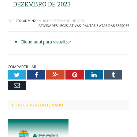
DEZEMBRO DE 2023
POR
CR2-ADMIN2
EM
18 DE DEZEMBRO DE 2023
ATIVIDADES LEGISLATIVAS
,
PAUTAS E ATAS DAS SESSÕES
Clique aqui para visualizar
COMPARTILHAR:
Twitter
Facebook
Google+
Pinterest
LinkedIn
Tumblr
Email
CONTEÚDO RELACIONADO