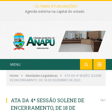
ÚLTIMAS ATUALIZAÇÕES:
Agenda externa na capital do estado
MENU
»
»
Home
Atividades Legislativas
ATA DA 4ª SESSÃO SOLENE
DE ENCERRAMENTO, DE 18 DE DEZEMBRO DE 2023
ATA DA 4ª SESSÃO SOLENE DE
0
ENCERRAMENTO, DE 18 DE