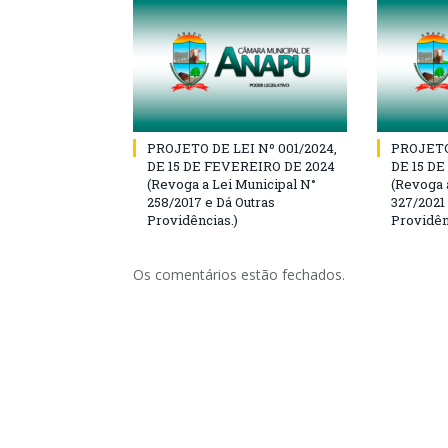
PROJETO DE LEI Nº 001/2024,
PROJETO 
DE 15 DE FEVEREIRO DE 2024
DE 15 D
(Revoga a Lei Municipal N°
(Revoga 
258/2017 e Dá Outras
327/2021
Providências.)
Providên
Os comentários estão fechados.