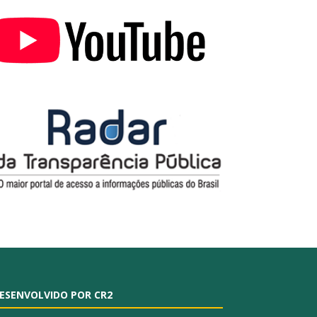
ESENVOLVIDO POR CR2