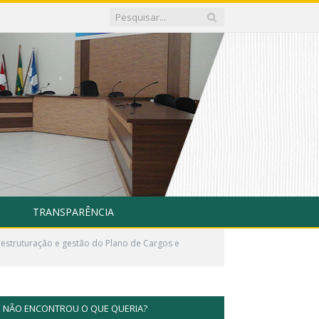
TRANSPARÊNCIA
estruturação e gestão do Plano de Cargos e
NÃO ENCONTROU O QUE QUERIA?