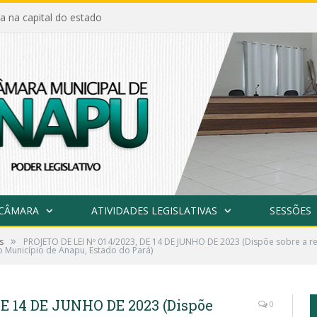
a na capital do estado
 CÂMARA
ATIVIDADES LEGISLATIVAS
SESSÕES
»
s
PROJETO DE LEI Nº 014/2023, DE 14 DE JUNHO DE 2023 (Dispõe sobre a re
do Município de Anapu, Estado do Pará)
DE 14 DE JUNHO DE 2023 (Dispõe
0