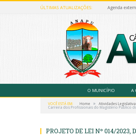
ÚLTIMAS ATUALIZAÇÕES:
Agenda extern
O MUNICÍPIO
A
»
VOCÊ ESTÁ EM:
Home
Atividades Legislativa
Carreira dos Profissionais do Magistério Público 
PROJETO DE LEI Nº 014/2023, 