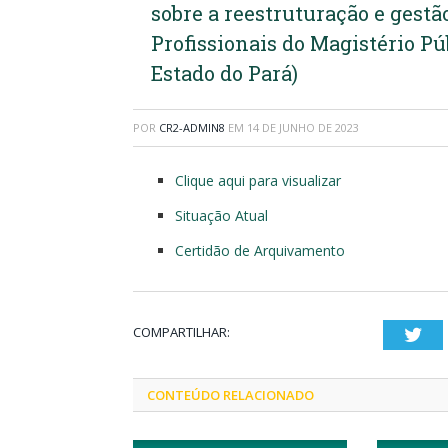
sobre a reestruturação e gestã
Profissionais do Magistério P
Estado do Pará)
POR
CR2-ADMIN8
EM
14 DE JUNHO DE 2023
Clique aqui para visualizar
Situação Atual
Certidão de Arquivamento
COMPARTILHAR:
Twi
CONTEÚDO RELACIONADO