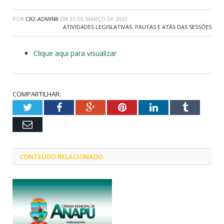
POR
CR2-ADMIN8
EM
25 DE MARÇO DE 2022
ATIVIDADES LEGISLATIVAS
,
PAUTAS E ATAS DAS SESSÕES
Clique aqui para visualizar
COMPARTILHAR:
Twitter
Facebook
Google+
Pinterest
LinkedIn
Tumblr
Email
CONTEÚDO RELACIONADO