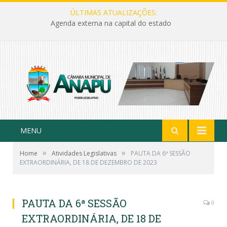
ÚLTIMAS ATUALIZAÇÕES:
Agenda externa na capital do estado
MENU
»
»
Home
Atividades Legislativas
PAUTA DA 6ª SESSÃO
EXTRAORDINÁRIA, DE 18 DE DEZEMBRO DE 2023
PAUTA DA 6ª SESSÃO
0
EXTRAORDINÁRIA, DE 18 DE