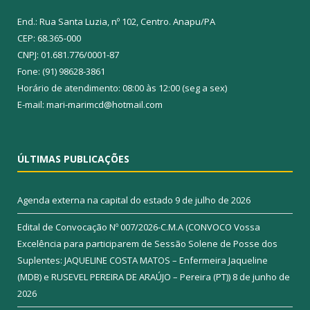
End.: Rua Santa Luzia, nº 102, Centro. Anapu/PA
CEP: 68.365-000
CNPJ: 01.681.776/0001-87
Fone: (91) 98628-3861
Horário de atendimento: 08:00 às 12:00 (seg a sex)
E-mail: mari-marimcd@hotmail.com
ÚLTIMAS PUBLICAÇÕES
Agenda externa na capital do estado
9 de julho de 2026
Edital de Convocação Nº 007/2026-C.M.A (CONVOCO Vossa
Excelência para participarem de Sessão Solene de Posse dos
Suplentes: JAQUELINE COSTA MATOS – Enfermeira Jaqueline
(MDB) e RUSEVEL PEREIRA DE ARAÚJO – Pereira (PT))
8 de junho de
2026