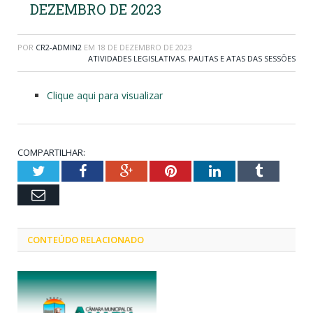
DEZEMBRO DE 2023
POR
CR2-ADMIN2
EM
18 DE DEZEMBRO DE 2023
ATIVIDADES LEGISLATIVAS
,
PAUTAS E ATAS DAS SESSÕES
Clique aqui para visualizar
COMPARTILHAR:
Twitter
Facebook
Google+
Pinterest
LinkedIn
Tumblr
Email
CONTEÚDO RELACIONADO