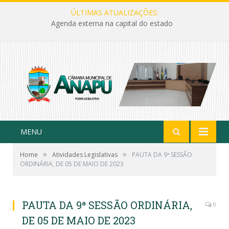
ÚLTIMAS ATUALIZAÇÕES:
Agenda externa na capital do estado
MENU
»
»
Home
Atividades Legislativas
PAUTA DA 9ª SESSÃO
ORDINÁRIA, DE 05 DE MAIO DE 2023
PAUTA DA 9ª SESSÃO ORDINÁRIA,
0
DE 05 DE MAIO DE 2023