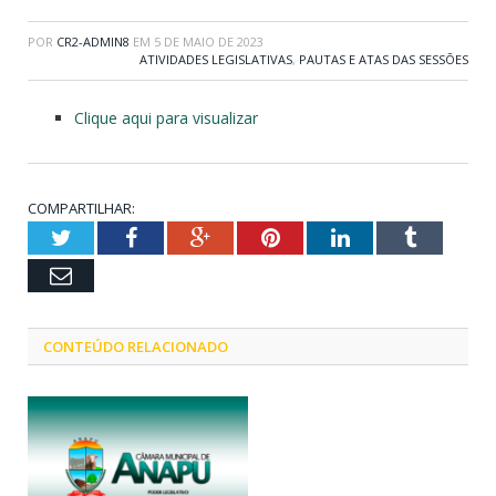
POR
CR2-ADMIN8
EM
5 DE MAIO DE 2023
ATIVIDADES LEGISLATIVAS
,
PAUTAS E ATAS DAS SESSÕES
Clique aqui para visualizar
COMPARTILHAR:
Twitter
Facebook
Google+
Pinterest
LinkedIn
Tumblr
Email
CONTEÚDO RELACIONADO