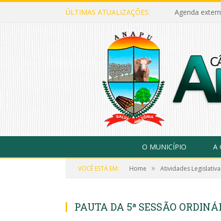
ÚLTIMAS ATUALIZAÇÕES:
Agenda extern
O MUNICÍPIO
A
»
VOCÊ ESTÁ EM:
Home
Atividades Legislativa
PAUTA DA 5ª SESSÃO ORDINÁR