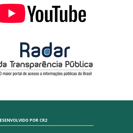
ESENVOLVIDO POR CR2