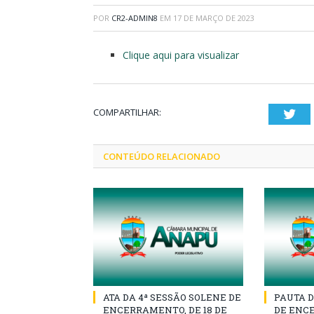
POR
CR2-ADMIN8
EM
17 DE MARÇO DE 2023
Clique aqui para visualizar
COMPARTILHAR:
Twi
CONTEÚDO RELACIONADO
ATA DA 4ª SESSÃO SOLENE DE
PAUTA D
ENCERRAMENTO, DE 18 DE
DE ENCE