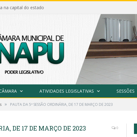
a na capital do estado
 CÂMARA
ATIVIDADES LEGISLATIVAS
SESSÕES
»
s
PAUTA DA 5ª SESSÃO ORDINÁRIA, DE 17 DE MARÇO DE 2023
IA, DE 17 DE MARÇO DE 2023
0