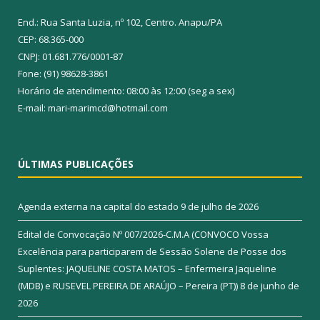
End.: Rua Santa Luzia, nº 102, Centro. Anapu/PA
CEP: 68.365-000
CNPJ: 01.681.776/0001-87
Fone: (91) 98628-3861
Horário de atendimento: 08:00 às 12:00 (seg a sex)
E-mail: mari-marimcd@hotmail.com
ÚLTIMAS PUBLICAÇÕES
Agenda externa na capital do estado
9 de julho de 2026
Edital de Convocação Nº 007/2026-C.M.A (CONVOCO Vossa
Excelência para participarem de Sessão Solene de Posse dos
Suplentes: JAQUELINE COSTA MATOS – Enfermeira Jaqueline
(MDB) e RUSEVEL PEREIRA DE ARAÚJO – Pereira (PT))
8 de junho de
2026