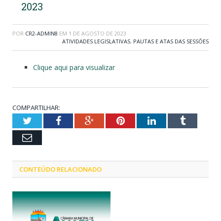
2023
POR
CR2-ADMIN8
EM
1 DE AGOSTO DE 2023
ATIVIDADES LEGISLATIVAS
,
PAUTAS E ATAS DAS SESSÕES
Clique aqui para visualizar
COMPARTILHAR:
Twitter
Facebook
Google+
Pinterest
LinkedIn
Tumblr
Email
CONTEÚDO RELACIONADO