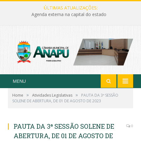
ÚLTIMAS ATUALIZAÇÕES:
Agenda externa na capital do estado
MENU
»
»
Home
Atividades Legislativas
PAUTA DA 3ª SESSÃO
SOLENE DE ABERTURA, DE 01 DE AGOSTO DE 2023
PAUTA DA 3ª SESSÃO SOLENE DE
0
ABERTURA, DE 01 DE AGOSTO DE