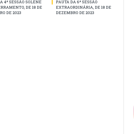
A 4ª SESSÃO SOLENE
PAUTA DA 6ª SESSÃO
RRAMENTO, DE 18 DE
EXTRAORDINÁRIA, DE 18 DE
O DE 2023
DEZEMBRO DE 2023