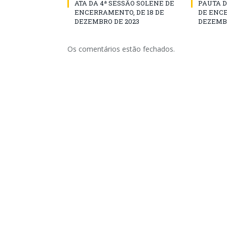
ATA DA 4ª SESSÃO SOLENE DE
PAUTA D
ENCERRAMENTO, DE 18 DE
DE ENCE
DEZEMBRO DE 2023
DEZEMBR
Os comentários estão fechados.