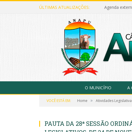
ÚLTIMAS ATUALIZAÇÕES:
Agenda extern
O MUNICÍPIO
A
»
VOCÊ ESTÁ EM:
Home
Atividades Legislativa
PAUTA DA 28ª SESSÃO ORDI