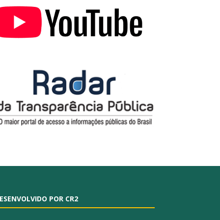
ESENVOLVIDO POR CR2