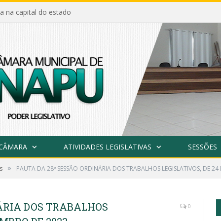
a na capital do estado
 CÂMARA
ATIVIDADES LEGISLATIVAS
SESSÕES
»
s
PAUTA DA 28ª SESSÃO ORDINÁRIA DOS TRABALHOS LEGISLATIVOS, DE 2
NÁRIA DOS TRABALHOS
0