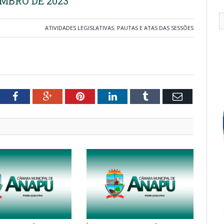
EMBRO DE 2023
ATIVIDADES LEGISLATIVAS
,
PAUTAS E ATAS DAS SESSÕES
tter
Facebook
Google+
Pinterest
LinkedIn
Tumblr
Email