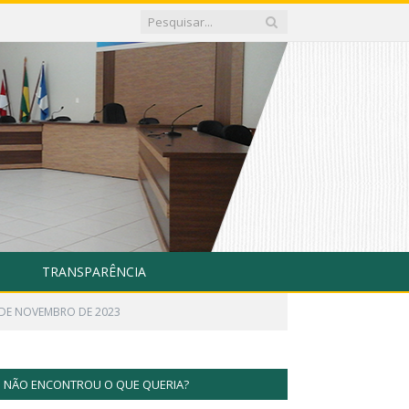
TRANSPARÊNCIA
4 DE NOVEMBRO DE 2023
NÃO ENCONTROU O QUE QUERIA?