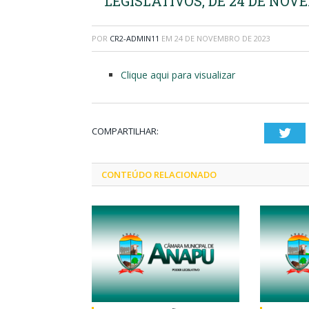
LEGISLATIVOS, DE 24 DE NOV
POR
CR2-ADMIN11
EM
24 DE NOVEMBRO DE 2023
Clique aqui para visualizar
COMPARTILHAR:
Twi
CONTEÚDO RELACIONADO