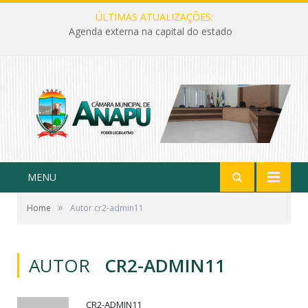
ÚLTIMAS ATUALIZAÇÕES:
Agenda externa na capital do estado
MENU
»
Home
Autor cr2-admin11
AUTOR
CR2-ADMIN11
CR2-ADMIN11