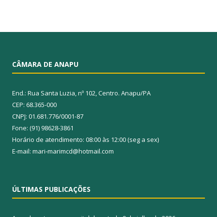
CÂMARA DE ANAPU
End.: Rua Santa Luzia, nº 102, Centro. Anapu/PA
CEP: 68.365-000
CNPJ: 01.681.776/0001-87
Fone: (91) 98628-3861
Horário de atendimento: 08:00 às 12:00 (seg a sex)
E-mail: mari-marimcd@hotmail.com
ÚLTIMAS PUBLICAÇÕES