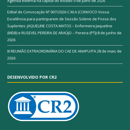
Agenda externa na capital do estado
9 de julho de 2026
Edital de Convocação Nº 007/2026-C.M.A (CONVOCO Vossa
Excelência para participarem de Sessão Solene de Posse dos
Suplentes: JAQUELINE COSTA MATOS – Enfermeira Jaqueline
(MDB) e RUSEVEL PEREIRA DE ARAÚJO – Pereira (PT))
8 de junho de
2026
III REUNIÃO EXTRAORDINÁRIA DO CAE DE ANAPU/PA
28 de maio de
2026
DESENVOLVIDO POR CR2