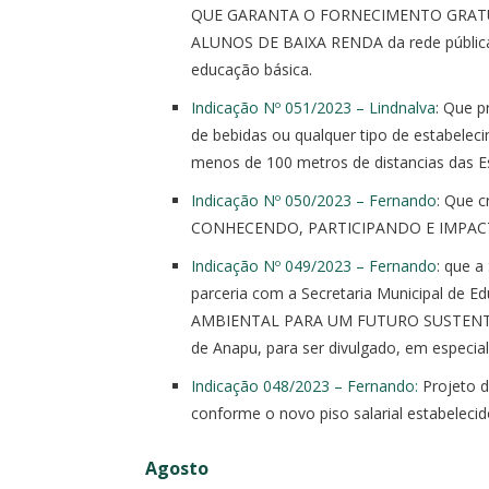
QUE GARANTA O FORNECIMENTO GRAT
ALUNOS DE BAIXA RENDA da rede pública 
educação básica.
Indicação Nº 051/2023 – Lindnalva
: Que p
de bebidas ou qualquer tipo de estabeleci
menos de 100 metros de distancias das Es
Indicação Nº 050/2023 – Fernando
: Que 
CONHECENDO, PARTICIPANDO E IMPA
Indicação Nº 049/2023 – Fernando
: que a
parceria com a Secretaria Municipal d
AMBIENTAL PARA UM FUTURO SUSTENTAVEL
de Anapu, para ser divulgado, em especi
Indicação 048/2023 – Fernando:
Projeto d
conforme o novo piso salarial estabeleci
Agosto