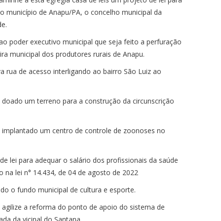
 do município de Anapu/PA, o concelho municipal da
de.
ao poder executivo municipal que seja feito a perfuração
ira municipal dos produtores rurais de Anapu.
rua de acesso interligando ao bairro São Luiz ao
 doado um terreno para a construção da circunscrição
 implantado um centro de controle de zoonoses no
de lei para adequar o salário dos profissionais da saúde
o na lei n° 14.434, de 04 de agosto de 2022
ado o fundo municipal de cultura e esporte.
agilize a reforma do ponto de apoio do sistema de
ada da vicinal do Santana