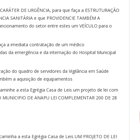
: CARÁTER DE URGÊNCIA, para que faça a ESTRUTURAÇÃO
CIA SANITÁRIA e que PROVIDENCIE TAMBÉM A
cionamento do setor entre estes um VEÍCULO para o
Faça a imediata contratação de um médico
das da emergência e da internação do Hospital Municipal
uração do quadro de servidores da Vigilância em Saúde
também a aquisição de equipamentos
aminhe a esta Egrégia Casa de Leis um projeto de lei com
 MUNICIPIO DE ANAPU LEI COMPLEMENTAR 200 DE 28
ncaminha a esta Egrégia Casa de Leis UM PROJETO DE LEI