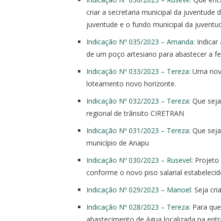
criar a secretaria municipal da juventude
juventude e o fundo municipal da juventu
Indicação Nº 035/2023 – Amanda:
Indicar 
de um poço artesiano para abastecer a fe
Indicação Nº 033/2023 – Tereza:
Uma nova 
loteamento novo horizonte.
Indicação Nº 032/2023 – Tereza:
Que seja
regional de trânsito CIRETRAN
Indicação Nº 031/2023 – Tereza:
Que seja
município de Anapu
Indicação Nº 030/2023 – Rusevel:
Projeto 
conforme o novo piso salarial estabelecid
Indicação Nº 029/2023 – Manoel:
Seja cri
Indicação Nº 028/2023 – Tereza:
Para que 
abastecimento de água localizada na entr