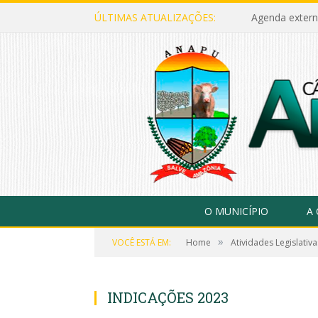
ÚLTIMAS ATUALIZAÇÕES:
Agenda extern
O MUNICÍPIO
A
»
VOCÊ ESTÁ EM:
Home
Atividades Legislativa
INDICAÇÕES 2023