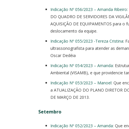
Indicação Nº 056/2023 – Amanda Ribeiro
DO QUADRO DE SERVIDORES DA VIGILÂN
AQUISIÇÃO DE EQUIPAMENTOS para o fun
deslocamento da equipe.
Indicação Nº 055/2023 -Tereza Cristina
: 
ultrassonografista para atender as deman
Oscar Dedéia
Indicação Nº 054/2023 – Amanda
: Estrut
Ambiental (VISAMB), e que providencie 
Indicação Nº 053/2023 – Manoel
: Que enc
a ATUALIZAÇÃO DO PLANO DIRETOR DO
DE MARÇO DE 2013.
Setembro
Indicação Nº 052/2023 – Amanda
: Que e