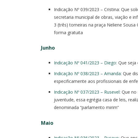
Indicação Nº 039/2023 – Cristina: Que so
secretaria municipal de obras, viação e i
3 (três) torneiras na praça Neliene Sousa O
forma gratuita
Junho
Indicação Nº 041/2023 – Diego:
Que seja c
Indicação Nº 038/2023 – Amanda:
Que dis
especificamente aos profissionais de en
Indicação Nº 037/2023 – Rusevel:
Que no 
juventude, essa egrégia casa de leis, rea
denominada “parlamento mirim”
Maio
Indicação Nº 036/2023 – Ruseve:
Que enca