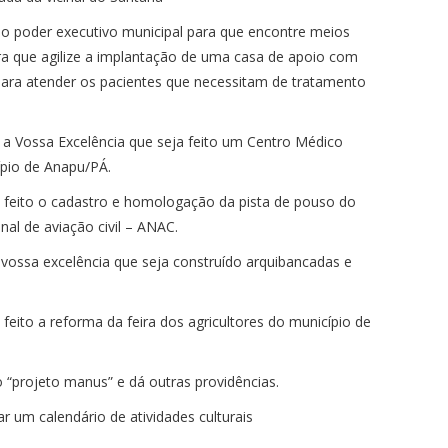
ao poder executivo municipal para que encontre meios
ara que agilize a implantação de uma casa de apoio com
 para atender os pacientes que necessitam de tratamento
a Vossa Excelência que seja feito um Centro Médico
ípio de Anapu/PÁ.
 feito o cadastro e homologação da pista de pouso do
nal de aviação civil – ANAC.
 vossa excelência que seja construído arquibancadas e
feito a reforma da feira dos agricultores do município de
 o “projeto manus” e dá outras providências.
r um calendário de atividades culturais