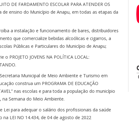
UITO DE FARDAMENTO ESCOLAR PARA ATENDER OS
de ensino do Município de Anapu, em todas as etapas da
roíba a instalação e funcionamento de bares, distribuidores
mento que comercialize bebidas alcoólicas e cigarros, a
colas Públicas e Particulares do Município de Anapu;
crie o PROJETO JOVENS NA POLÍTICA LOCAL:
CTANDO.
 Secretaria Municipal de Meio Ambiente e Turismo em
e Educação construa um PROGRAMA DE EDUCAÇÃO
” nas escolas e para toda a população do município
al, na Semana do Meio Ambiente.
e Lei para adequar o salário dos profissionais da saúde
do na LEI NO 14.434, de 04 de agosto de 2022