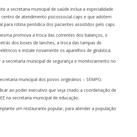
ite a secretaria municipal de saúde inclua a especialidade
do centro de atendimento psicossocial-caps e que adotem
para rotina periódica dos pacientes assistidos pelo caps.
esma promova a troca das correntes dos balanços, o
etrás dos boxes de lanches, a troca das tampas de
elétricos e instale novamente os aparelhos de ginástica.
ar a secretaria municipal de segurança e monitoramento no
secretaria municipal dos povos originários – SEMPO.
icar ao poder executivo que seja criado a coordenação de
EE na secretaria municipal de educação.
plante um restaurante popular, para atender a população