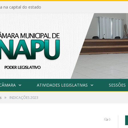
a na capital do estado
 CÂMARA
ATIVIDADES LEGISLATIVAS
SESSÕES
»
s
INDICAÇÕES 2023
0