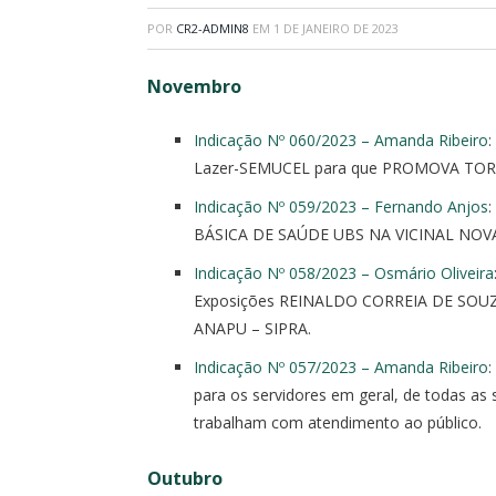
POR
CR2-ADMIN8
EM
1 DE JANEIRO DE 2023
Novembro
Indicação Nº 060/2023 – Amanda Ribeiro
:
Lazer-SEMUCEL para que PROMOVA TORNE
Indicação Nº 059/2023 – Fernando Anjos
BÁSICA DE SAÚDE UBS NA VICINAL NOVA A
Indicação Nº 058/2023 – Osmário Oliveira
Exposições REINALDO CORREIA DE SOU
ANAPU – SIPRA.
Indicação Nº 057/2023 – Amanda Ribeiro
para os servidores em geral, de todas as
trabalham com atendimento ao público.
Outubro