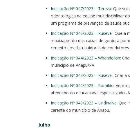
Indicação Nº 047/2023 – Tereza:
Que solic
odontológica na equipe multidisciplinar 
um programa de prevenção de saúde bucal 
Indicação Nº 046/2023 – Rusevel:
Que a m
rebaixamento das caixas de gordura por d
cimento dos distribuidores de condutores 
Indicação Nº 044/2023 – Whandeilon:
Cri
município de Anapu/PA.
Indicação Nº 043/2023 – Rusevel:
Criar a 
Indicação Nº 042/2023 – Romildo:
Vem ind
atendimento educacional especializado -A
Indicação Nº 040/2023 – Lindinalva:
Que im
carente do município de Anapu.
Julho