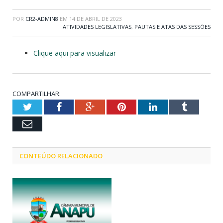
POR
CR2-ADMIN8
EM
14 DE ABRIL DE 2023
ATIVIDADES LEGISLATIVAS
,
PAUTAS E ATAS DAS SESSÕES
Clique aqui para visualizar
COMPARTILHAR:
Twitter
Facebook
Google+
Pinterest
LinkedIn
Tumblr
Email
CONTEÚDO RELACIONADO