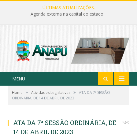
ÚLTIMAS ATUALIZAÇÕES:
Agenda externa na capital do estado
MENU
»
»
Home
Atividades Legislativas
ATA DA 7ª SESSÃO
ORDINÁRIA, DE 14 DE ABRIL DE 2023
ATA DA 7ª SESSÃO ORDINÁRIA, DE
0
14 DE ABRIL DE 2023