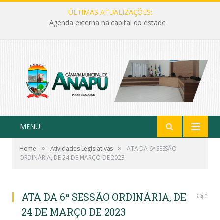
ÚLTIMAS ATUALIZAÇÕES:
Agenda externa na capital do estado
MENU
»
»
Home
Atividades Legislativas
ATA DA 6ª SESSÃO
ORDINÁRIA, DE 24 DE MARÇO DE 2023
ATA DA 6ª SESSÃO ORDINÁRIA, DE
0
24 DE MARÇO DE 2023