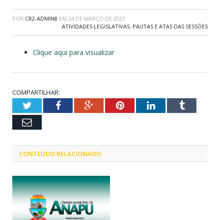
POR
CR2-ADMIN8
EM
24 DE MARÇO DE 2023
ATIVIDADES LEGISLATIVAS
,
PAUTAS E ATAS DAS SESSÕES
Clique aqui para visualizar
COMPARTILHAR:
Twitter
Facebook
Google+
Pinterest
LinkedIn
Tumblr
Email
CONTEÚDO RELACIONADO