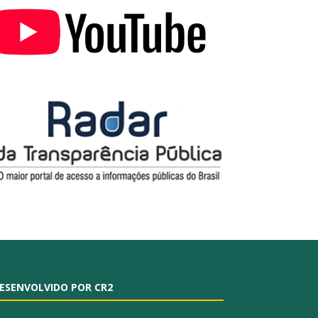
ESENVOLVIDO POR CR2