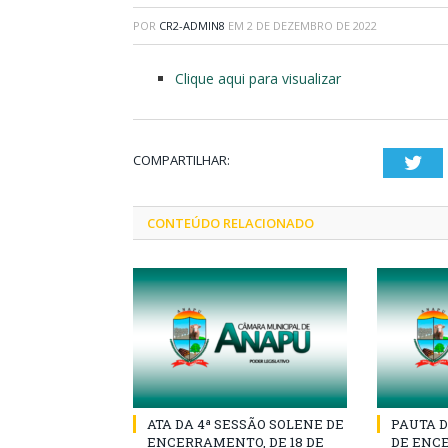
POR
CR2-ADMIN8
EM
2 DE DEZEMBRO DE 2022
Clique aqui para visualizar
COMPARTILHAR:
Twi
CONTEÚDO RELACIONADO
ATA DA 4ª SESSÃO SOLENE DE
PAUTA D
ENCERRAMENTO, DE 18 DE
DE ENCE