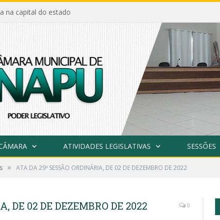
a na capital do estado
 CÂMARA
ATIVIDADES LEGISLATIVAS
SESSÕES
»
s
ATA DA 29ª SESSÃO ORDINÁRIA, DE 02 DE DEZEMBRO DE 2022
A, DE 02 DE DEZEMBRO DE 2022
0