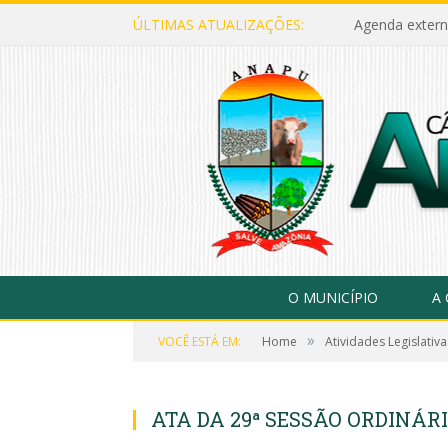
ÚLTIMAS ATUALIZAÇÕES:
Agenda extern
O MUNICÍPIO
A
»
VOCÊ ESTÁ EM:
Home
Atividades Legislativa
ATA DA 29ª SESSÃO ORDINÁRI