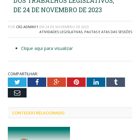
DOS TRABALHOS LEGISLATIVOS,
DE 24 DE NOVEMBRO DE 2023
POR
CR2-ADMIN11
EM
24 DE NOVEMBRO DE 2023
ATIVIDADES LEGISLATIVAS
,
PAUTAS E ATAS DAS SESSÕES
Clique aqui para visualizar
COMPARTILHAR:
Twitter
Facebook
Google+
Pinterest
LinkedIn
Tumblr
Email
CONTEÚDO RELACIONADO