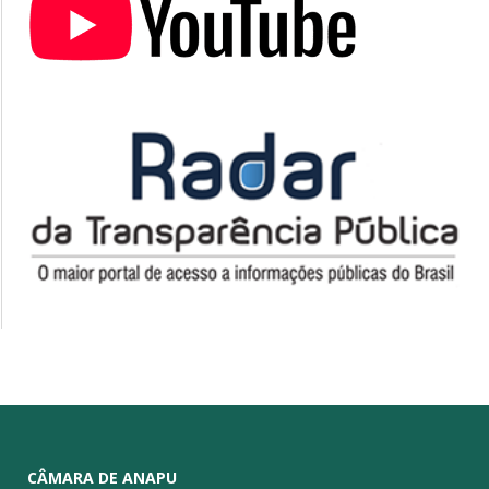
CÂMARA DE ANAPU