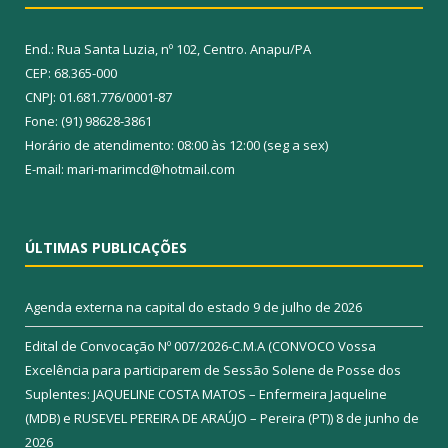
End.: Rua Santa Luzia, nº 102, Centro. Anapu/PA
CEP: 68.365-000
CNPJ: 01.681.776/0001-87
Fone: (91) 98628-3861
Horário de atendimento: 08:00 às 12:00 (seg a sex)
E-mail: mari-marimcd@hotmail.com
ÚLTIMAS PUBLICAÇÕES
Agenda externa na capital do estado
9 de julho de 2026
Edital de Convocação Nº 007/2026-C.M.A (CONVOCO Vossa
Excelência para participarem de Sessão Solene de Posse dos
Suplentes: JAQUELINE COSTA MATOS – Enfermeira Jaqueline
(MDB) e RUSEVEL PEREIRA DE ARAÚJO – Pereira (PT))
8 de junho de
2026