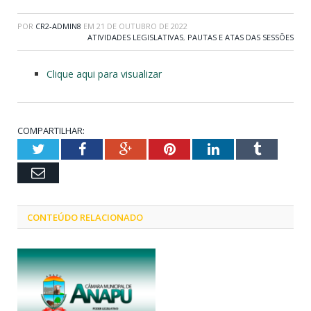
POR
CR2-ADMIN8
EM
21 DE OUTUBRO DE 2022
ATIVIDADES LEGISLATIVAS
,
PAUTAS E ATAS DAS SESSÕES
Clique aqui para visualizar
COMPARTILHAR:
Twitter
Facebook
Google+
Pinterest
LinkedIn
Tumblr
Email
CONTEÚDO RELACIONADO