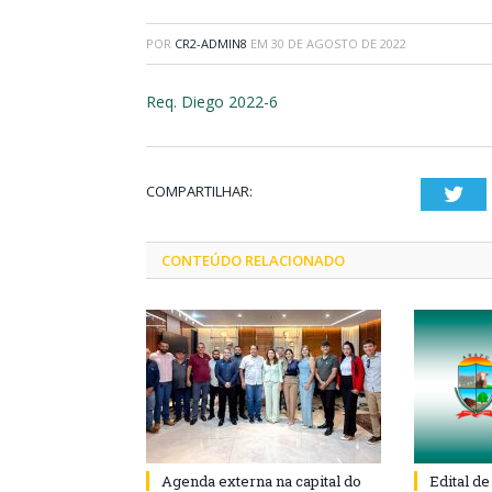
POR
CR2-ADMIN8
EM
30 DE AGOSTO DE 2022
Req. Diego 2022-6
COMPARTILHAR:
Twi
CONTEÚDO RELACIONADO
Agenda externa na capital do
Edital d