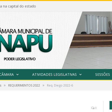
a na capital do estado
 CÂMARA
ATIVIDADES LEGISLATIVAS
SESSÕES
»
»
s
REQUERIMENTOS 2022
Req. Diego 2022-6
0