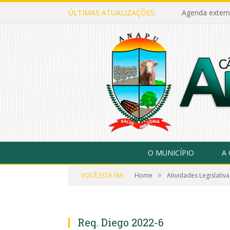
ÚLTIMAS ATUALIZAÇÕES:
Agenda extern
O MUNICÍPIO
A
»
VOCÊ ESTÁ EM:
Home
Atividades Legislativa
Req. Diego 2022-6