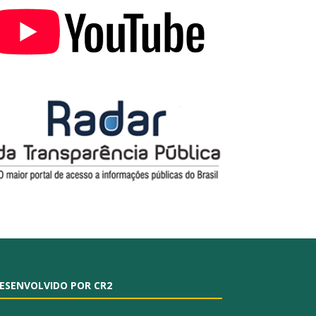
ESENVOLVIDO POR CR2