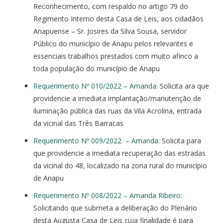
Reconhecimento, com respaldo no artigo 79 do
Regimento Interno desta Casa de Leis, aos cidadãos
Anapuense – Sr. Josires da Silva Sousa, servidor
Público do município de Anapu pelos relevantes e
essenciais trabalhos prestados com muito afinco a
toda população do município de Anapu
Requerimento Nº 010/2022 – Amanda
: Solicita ara que
providencie a imediata implantação/manutenção de
iluminação pública das ruas da Vila Acrolina, entrada
da vicinal das Três Barracas
Requerimento Nº 009/2022 – Amanda
: Solicita para
que providencie a imediata recuperação das estradas
da vicinal do 48, localizado na zona rural do município
de Anapu
Requerimento Nº 008/2022 – Amanda Ribeiro
:
Solicitando que submeta a deliberação do Plenário
desta Augusta Casa de Leis cuja finalidade é para