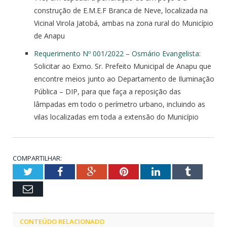
construção de E.M.E.F Branca de Neve, localizada na
Vicinal Virola Jatobá, ambas na zona rural do Município
de Anapu
Requerimento Nº 001/2022 – Osmário Evangelista
:
Solicitar ao Exmo. Sr. Prefeito Municipal de Anapu que
encontre meios junto ao Departamento de Iluminação
Pública – DIP, para que faça a reposição das
lâmpadas em todo o perímetro urbano, incluindo as
vilas localizadas em toda a extensão do Município
COMPARTILHAR:
Twitter
Facebook
Google+
Pinterest
LinkedIn
Tumblr
Email
CONTEÚDO RELACIONADO