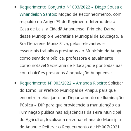
Requerimento Conjunto Nº 003/2022 – Diego Sousa e
Whandeilon Santos
: Moção de Reconhecimento, com
respaldo no Artigo 79 do Regimento Interno desta
Casa de Leis, a Cidadã Anapuense, Primeira Dama
desse Município e Secretária Municipal de Educação, a
Sra Deuzilene Muniz Silva, pelos relevantes e
essenciais trabalhos prestados ao Município de Anapu
como servidora pública, professora e atualmente
como notável Secretária de Educação e por todas aas
contribuições prestadas à população Anapuense
Requerimento Nº 003/2022 – Amanda Ribeiro
: Solicitar
do Exmo. Sr Prefeito Municipal de Anapu, para que
encontre meios junto ao Departamento de Iluminação
Pública – DIP para que providencie a manutenção da
iluminação pública nas adjacências da Feira Municipal
do Agricultor, localizada na zona urbana do Município
de Anapu e Reiterar o Requerimento de Nº 007/2021,