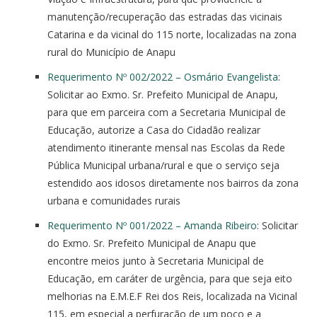
manutenção/recuperação das estradas das vicinais
Catarina e da vicinal do 115 norte, localizadas na zona
rural do Município de Anapu
Requerimento Nº 002/2022 – Osmário Evangelista
:
Solicitar ao Exmo. Sr. Prefeito Municipal de Anapu,
para que em parceira com a Secretaria Municipal de
Educação, autorize a Casa do Cidadão realizar
atendimento itinerante mensal nas Escolas da Rede
Pública Municipal urbana/rural e que o serviço seja
estendido aos idosos diretamente nos bairros da zona
urbana e comunidades rurais
Requerimento Nº 001/2022 – Amanda Ribeiro
: Solicitar
do Exmo. Sr. Prefeito Municipal de Anapu que
encontre meios junto à Secretaria Municipal de
Educação, em caráter de urgência, para que seja eito
melhorias na E.M.E.F Rei dos Reis, localizada na Vicinal
115, em especial a perfuração de um poço e a