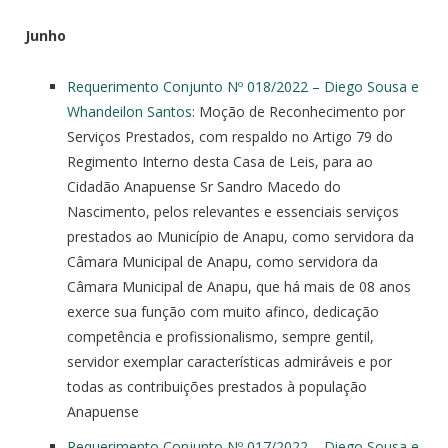
Junho
Requerimento Conjunto Nº 018/2022 – Diego Sousa e
Whandeilon Santos
: Moção de Reconhecimento por
Serviços Prestados, com respaldo no Artigo 79 do
Regimento Interno desta Casa de Leis, para ao
Cidadão Anapuense Sr Sandro Macedo do
Nascimento, pelos relevantes e essenciais serviços
prestados ao Município de Anapu, como servidora da
Câmara Municipal de Anapu, como servidora da
Câmara Municipal de Anapu, que há mais de 08 anos
exerce sua função com muito afinco, dedicação
competência e profissionalismo, sempre gentil,
servidor exemplar características admiráveis e por
todas as contribuições prestados à população
Anapuense
Requerimento Conjunto Nº 017/2022 – Diego Sousa e