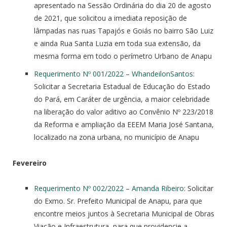
apresentado na Sessão Ordinária do dia 20 de agosto
de 2021, que solicitou a imediata reposição de
lâmpadas nas ruas Tapajós e Goiás no bairro São Luiz
e ainda Rua Santa Luzia em toda sua extensão, da
mesma forma em todo o perímetro Urbano de Anapu
Requerimento Nº 001/2022 – WhandeilonSantos
:
Solicitar a Secretaria Estadual de Educação do Estado
do Pará, em Caráter de urgência, a maior celebridade
na liberação do valor aditivo ao Convênio Nº 223/2018
da Reforma e ampliação da EEEM Maria José Santana,
localizado na zona urbana, no município de Anapu
Fevereiro
Requerimento Nº 002/2022 – Amanda Ribeiro
: Solicitar
do Exmo. Sr. Prefeito Municipal de Anapu, para que
encontre meios juntos à Secretaria Municipal de Obras
Viação e Infraestrutura, para que providencie a