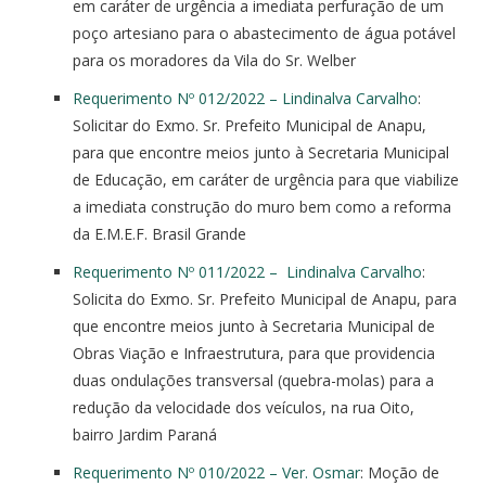
em caráter de urgência a imediata perfuração de um
poço artesiano para o abastecimento de água potável
para os moradores da Vila do Sr. Welber
Requerimento Nº 012/2022 – Lindinalva Carvalho
:
Solicitar do Exmo. Sr. Prefeito Municipal de Anapu,
para que encontre meios junto à Secretaria Municipal
de Educação, em caráter de urgência para que viabilize
a imediata construção do muro bem como a reforma
da E.M.E.F. Brasil Grande
Requerimento Nº 011/2022 – Lindinalva Carvalho
:
Solicita do Exmo. Sr. Prefeito Municipal de Anapu, para
que encontre meios junto à Secretaria Municipal de
Obras Viação e Infraestrutura, para que providencia
duas ondulações transversal (quebra-molas) para a
redução da velocidade dos veículos, na rua Oito,
bairro Jardim Paraná
Requerimento Nº 010/2022 – Ver. Osmar
: Moção de