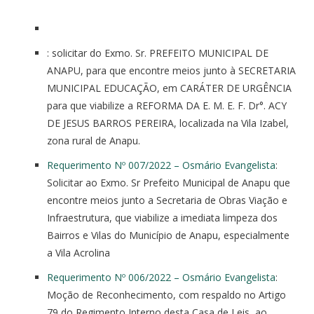
: solicitar do Exmo. Sr. PREFEITO MUNICIPAL DE
ANAPU, para que encontre meios junto à SECRETARIA
MUNICIPAL EDUCAÇÃO, em CARÁTER DE URGÊNCIA
para que viabilize a REFORMA DA E. M. E. F. Dr°. ACY
DE JESUS BARROS PEREIRA, localizada na Vila Izabel,
zona rural de Anapu.
Requerimento Nº 007/2022 – Osmário Evangelista
:
Solicitar ao Exmo. Sr Prefeito Municipal de Anapu que
encontre meios junto a Secretaria de Obras Viação e
Infraestrutura, que viabilize a imediata limpeza dos
Bairros e Vilas do Município de Anapu, especialmente
a Vila Acrolina
Requerimento Nº 006/2022 – Osmário Evangelista
:
Moção de Reconhecimento, com respaldo no Artigo
79 do Regimento Interno desta Casa de Leis, ao