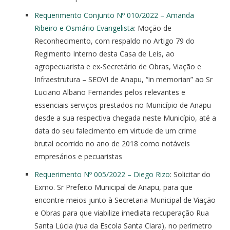
Requerimento Conjunto Nº 010/2022 – Amanda
Ribeiro e Osmário Evangelista
: Moção de
Reconhecimento, com respaldo no Artigo 79 do
Regimento Interno desta Casa de Leis, ao
agropecuarista e ex-Secretário de Obras, Viação e
Infraestrutura – SEOVI de Anapu, “in memorian” ao Sr
Luciano Albano Fernandes pelos relevantes e
essenciais serviços prestados no Município de Anapu
desde a sua respectiva chegada neste Município, até a
data do seu falecimento em virtude de um crime
brutal ocorrido no ano de 2018 como notáveis
empresários e pecuaristas
Requerimento Nº 005/2022 – Diego Rizo
: Solicitar do
Exmo. Sr Prefeito Municipal de Anapu, para que
encontre meios junto à Secretaria Municipal de Viação
e Obras para que viabilize imediata recuperação Rua
Santa Lúcia (rua da Escola Santa Clara), no perímetro