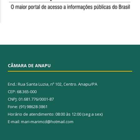
CÂMARA DE ANAPU
End.: Rua Santa Luzia, nº 102, Centro. Anapu/PA
CEP: 68.365-000
CNPJ: 01.681.776/0001-87
Fone: (91) 98628-3861
Horário de atendimento: 08:00 às 12:00 (seg a sex)
E-mail: mari-marimcd@hotmail.com