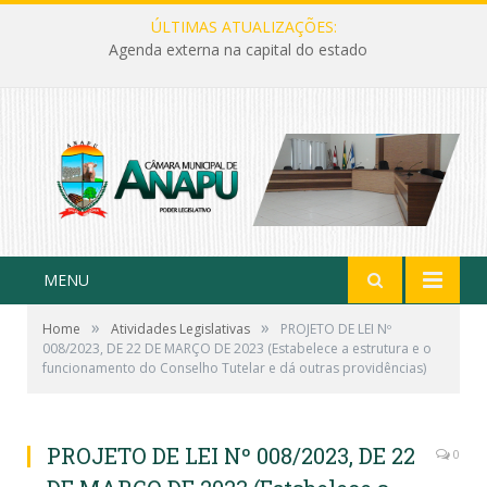
ÚLTIMAS ATUALIZAÇÕES:
Agenda externa na capital do estado
MENU
»
»
Home
Atividades Legislativas
PROJETO DE LEI Nº
008/2023, DE 22 DE MARÇO DE 2023 (Estabelece a estrutura e o
funcionamento do Conselho Tutelar e dá outras providências)
PROJETO DE LEI Nº 008/2023, DE 22
0