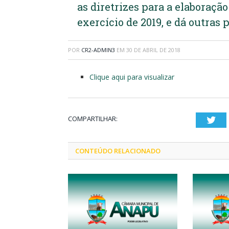
as diretrizes para a elaboraçã
exercício de 2019, e dá outras 
POR
CR2-ADMIN3
EM
30 DE ABRIL DE 2018
Clique aqui para visualizar
COMPARTILHAR:
Twi
CONTEÚDO RELACIONADO