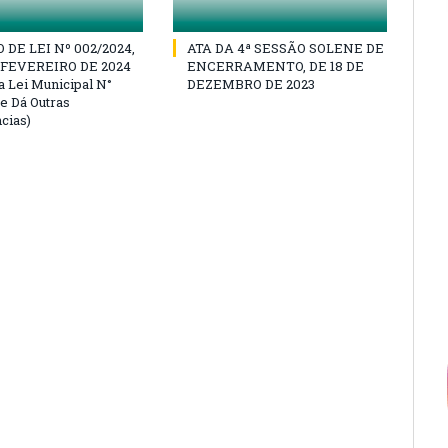
DE LEI Nº 002/2024,
ATA DA 4ª SESSÃO SOLENE DE
E FEVEREIRO DE 2024
ENCERRAMENTO, DE 18 DE
a Lei Municipal N°
DEZEMBRO DE 2023
 e Dá Outras
cias)