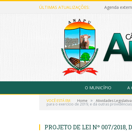
ÚLTIMAS ATUALIZAÇÕES:
Agenda extern
O MUNICÍPIO
A
»
VOCÊ ESTÁ EM:
Home
Atividades Legislativa
para o exercício de 2019, e dá outras providências
PROJETO DE LEI Nº 007/2018, D