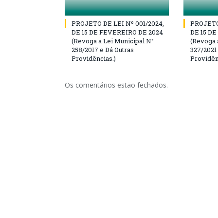
PROJETO DE LEI Nº 001/2024,
PROJETO 
DE 15 DE FEVEREIRO DE 2024
DE 15 D
(Revoga a Lei Municipal N°
(Revoga 
258/2017 e Dá Outras
327/2021
Providências.)
Providên
Os comentários estão fechados.