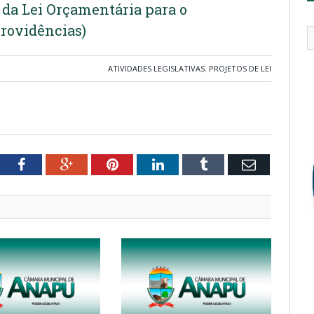
o da Lei Orçamentária para o
providências)
ATIVIDADES LEGISLATIVAS
,
PROJETOS DE LEI
tter
Facebook
Google+
Pinterest
LinkedIn
Tumblr
Email