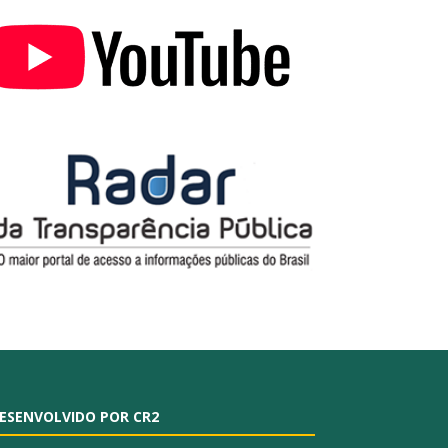
ESENVOLVIDO POR CR2