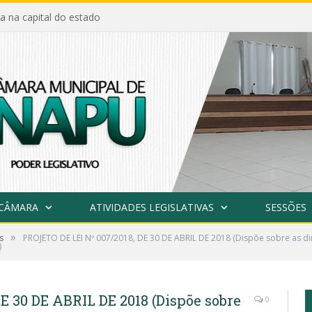
a na capital do estado
 CÂMARA
ATIVIDADES LEGISLATIVAS
SESSÕES
»
s
PROJETO DE LEI Nº 007/2018, DE 30 DE ABRIL DE 2018 (Dispõe sobre as di
)
E 30 DE ABRIL DE 2018 (Dispõe sobre
0