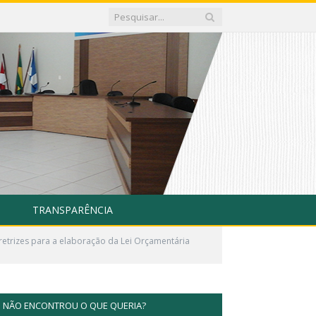
TRANSPARÊNCIA
retrizes para a elaboração da Lei Orçamentária
NÃO ENCONTROU O QUE QUERIA?