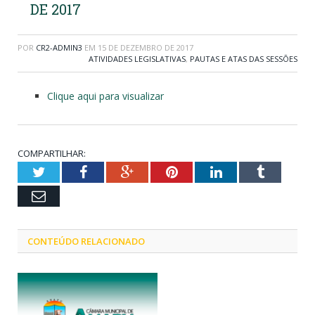
DE 2017
POR
CR2-ADMIN3
EM
15 DE DEZEMBRO DE 2017
ATIVIDADES LEGISLATIVAS
,
PAUTAS E ATAS DAS SESSÕES
Clique aqui para visualizar
COMPARTILHAR:
Twitter
Facebook
Google+
Pinterest
LinkedIn
Tumblr
Email
CONTEÚDO RELACIONADO