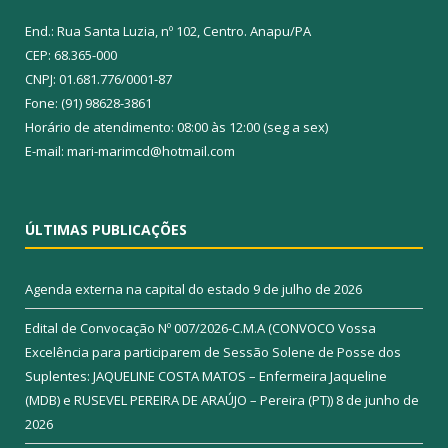
End.: Rua Santa Luzia, nº 102, Centro. Anapu/PA
CEP: 68.365-000
CNPJ: 01.681.776/0001-87
Fone: (91) 98628-3861
Horário de atendimento: 08:00 às 12:00 (seg a sex)
E-mail: mari-marimcd@hotmail.com
ÚLTIMAS PUBLICAÇÕES
Agenda externa na capital do estado
9 de julho de 2026
Edital de Convocação Nº 007/2026-C.M.A (CONVOCO Vossa
Excelência para participarem de Sessão Solene de Posse dos
Suplentes: JAQUELINE COSTA MATOS – Enfermeira Jaqueline
(MDB) e RUSEVEL PEREIRA DE ARAÚJO – Pereira (PT))
8 de junho de
2026