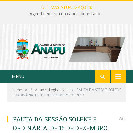
ÚLTIMAS ATUALIZAÇÕES:
Agenda externa na capital do estado
MENU
»
»
Home
Atividades Legislativas
PAUTA DA SESSÃO SOLENE
E ORDINÁRIA, DE 15 DE DEZEMBRO DE 2017
PAUTA DA SESSÃO SOLENE E
0
ORDINÁRIA, DE 15 DE DEZEMBRO