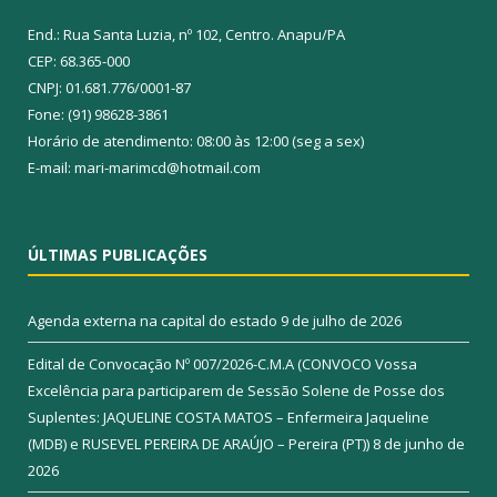
End.: Rua Santa Luzia, nº 102, Centro. Anapu/PA
CEP: 68.365-000
CNPJ: 01.681.776/0001-87
Fone: (91) 98628-3861
Horário de atendimento: 08:00 às 12:00 (seg a sex)
E-mail: mari-marimcd@hotmail.com
ÚLTIMAS PUBLICAÇÕES
Agenda externa na capital do estado
9 de julho de 2026
Edital de Convocação Nº 007/2026-C.M.A (CONVOCO Vossa
Excelência para participarem de Sessão Solene de Posse dos
Suplentes: JAQUELINE COSTA MATOS – Enfermeira Jaqueline
(MDB) e RUSEVEL PEREIRA DE ARAÚJO – Pereira (PT))
8 de junho de
2026