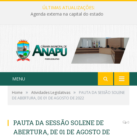
ÚLTIMAS ATUALIZAÇÕES:
Agenda externa na capital do estado
MENU
»
»
Home
Atividades Legislativas
PAUTA DA SESSÃO SOLENE
DE ABERTURA, DE 01 DE AGOSTO DE 2022
PAUTA DA SESSÃO SOLENE DE
0
ABERTURA, DE 01 DE AGOSTO DE