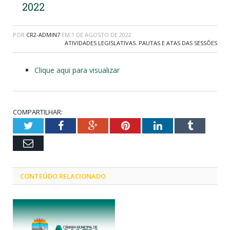
2022
POR
CR2-ADMIN7
EM
1 DE AGOSTO DE 2022
ATIVIDADES LEGISLATIVAS
,
PAUTAS E ATAS DAS SESSÕES
Clique aqui para visualizar
COMPARTILHAR:
Twitter
Facebook
Google+
Pinterest
LinkedIn
Tumblr
Email
CONTEÚDO RELACIONADO