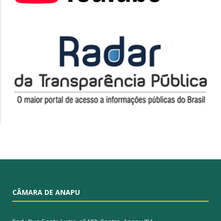
CÂMARA DE ANAPU