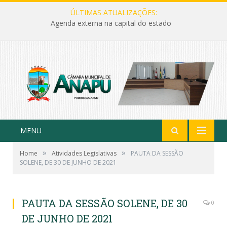
ÚLTIMAS ATUALIZAÇÕES:
Agenda externa na capital do estado
MENU
»
»
Home
Atividades Legislativas
PAUTA DA SESSÃO
SOLENE, DE 30 DE JUNHO DE 2021
PAUTA DA SESSÃO SOLENE, DE 30
0
DE JUNHO DE 2021