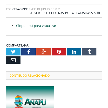
POR
CR2-ADMIN3
EM
30 DE JUNHO DE 2021
ATIVIDADES LEGISLATIVAS
,
PAUTAS E ATAS DAS SESSÕES
Clique aqui para visualizar
COMPARTILHAR:
Twitter
Facebook
Google+
Pinterest
LinkedIn
Tumblr
Email
CONTEÚDO RELACIONADO