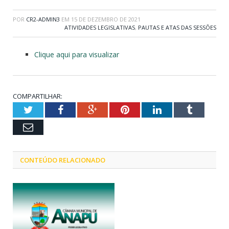
POR
CR2-ADMIN3
EM
15 DE DEZEMBRO DE 2021
ATIVIDADES LEGISLATIVAS
,
PAUTAS E ATAS DAS SESSÕES
Clique aqui para visualizar
COMPARTILHAR:
Twitter
Facebook
Google+
Pinterest
LinkedIn
Tumblr
Email
CONTEÚDO RELACIONADO