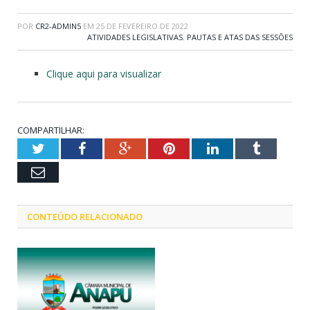
POR
CR2-ADMIN5
EM
25 DE FEVEREIRO DE 2022
ATIVIDADES LEGISLATIVAS
,
PAUTAS E ATAS DAS SESSÕES
Clique aqui para visualizar
COMPARTILHAR:
Twitter
Facebook
Google+
Pinterest
LinkedIn
Tumblr
Email
CONTEÚDO RELACIONADO