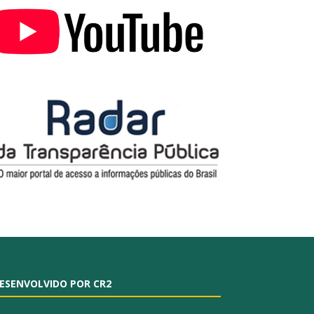
ESENVOLVIDO POR CR2