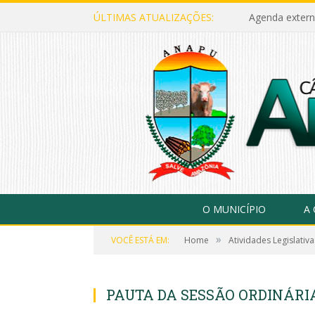
ÚLTIMAS ATUALIZAÇÕES:
Agenda extern
O MUNICÍPIO
A
»
VOCÊ ESTÁ EM:
Home
Atividades Legislativa
PAUTA DA SESSÃO ORDINÁRIA,