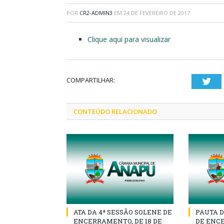
POR
CR2-ADMIN3
EM
24 DE FEVEREIRO DE 2017
Clique aqui para visualizar
COMPARTILHAR:
Twi
CONTEÚDO RELACIONADO
ATA DA 4ª SESSÃO SOLENE DE
PAUTA D
ENCERRAMENTO, DE 18 DE
DE ENCE