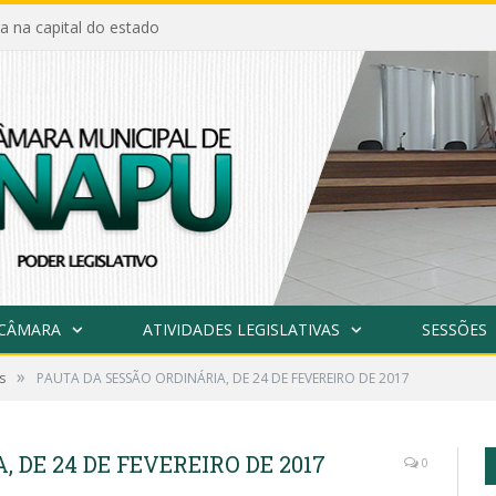
a na capital do estado
 CÂMARA
ATIVIDADES LEGISLATIVAS
SESSÕES
»
s
PAUTA DA SESSÃO ORDINÁRIA, DE 24 DE FEVEREIRO DE 2017
 DE 24 DE FEVEREIRO DE 2017
0