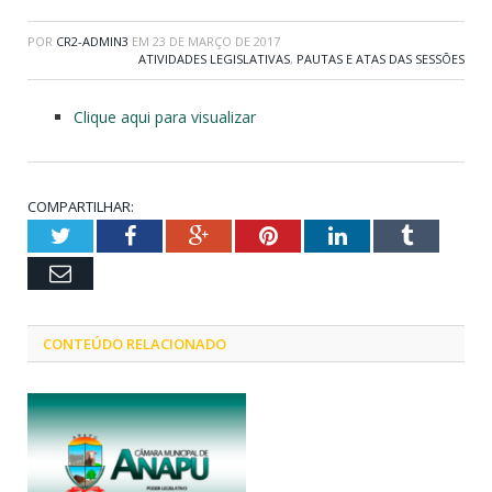
POR
CR2-ADMIN3
EM
23 DE MARÇO DE 2017
ATIVIDADES LEGISLATIVAS
,
PAUTAS E ATAS DAS SESSÕES
Clique aqui para visualizar
COMPARTILHAR:
Twitter
Facebook
Google+
Pinterest
LinkedIn
Tumblr
Email
CONTEÚDO RELACIONADO