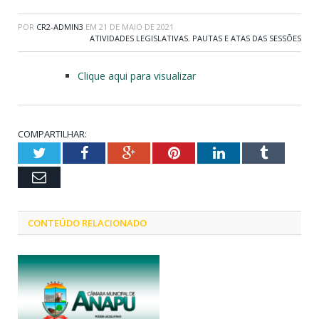
POR
CR2-ADMIN3
EM
21 DE MAIO DE 2021
ATIVIDADES LEGISLATIVAS
,
PAUTAS E ATAS DAS SESSÕES
Clique aqui para visualizar
COMPARTILHAR:
Twitter
Facebook
Google+
Pinterest
LinkedIn
Tumblr
Email
CONTEÚDO RELACIONADO