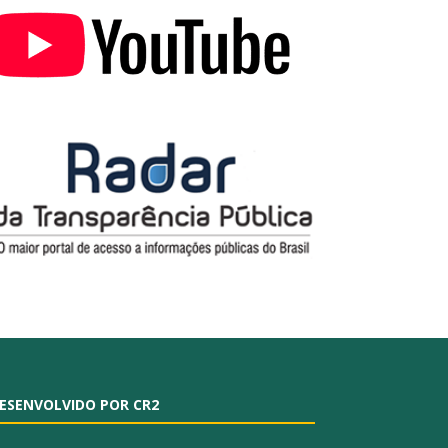
ESENVOLVIDO POR CR2