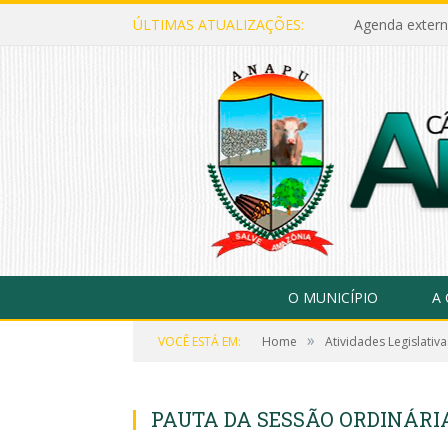
ÚLTIMAS ATUALIZAÇÕES:
Agenda extern
O MUNICÍPIO
A
»
VOCÊ ESTÁ EM:
Home
Atividades Legislativa
PAUTA DA SESSÃO ORDINÁRIA,