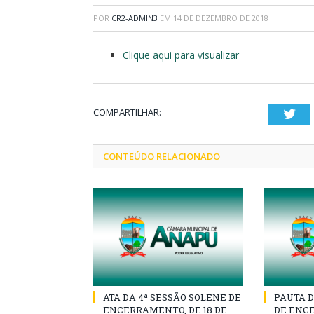
POR
CR2-ADMIN3
EM
14 DE DEZEMBRO DE 2018
Clique aqui para visualizar
COMPARTILHAR:
Twi
CONTEÚDO RELACIONADO
ATA DA 4ª SESSÃO SOLENE DE
PAUTA D
ENCERRAMENTO, DE 18 DE
DE ENCE