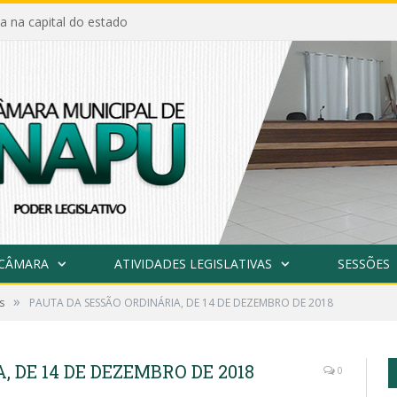
a na capital do estado
 CÂMARA
ATIVIDADES LEGISLATIVAS
SESSÕES
»
s
PAUTA DA SESSÃO ORDINÁRIA, DE 14 DE DEZEMBRO DE 2018
 DE 14 DE DEZEMBRO DE 2018
0