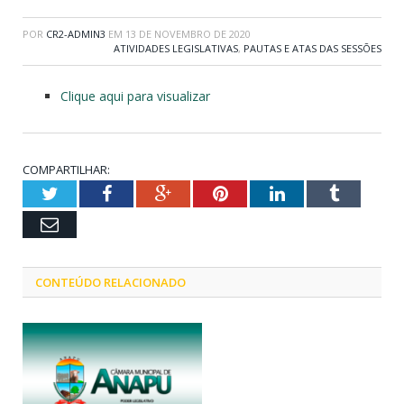
POR
CR2-ADMIN3
EM
13 DE NOVEMBRO DE 2020
ATIVIDADES LEGISLATIVAS
,
PAUTAS E ATAS DAS SESSÕES
Clique aqui para visualizar
COMPARTILHAR:
Twitter
Facebook
Google+
Pinterest
LinkedIn
Tumblr
Email
CONTEÚDO RELACIONADO