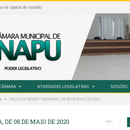
a na capital do estado
 CÂMARA
ATIVIDADES LEGISLATIVAS
SESSÕES
»
s
PAUTA DA SESSÃO ORDINÁRIA, DE 08 DE MAIO DE 2020
 DE 08 DE MAIO DE 2020
0