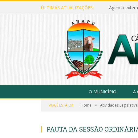
ÚLTIMAS ATUALIZAÇÕES:
Agenda extern
O MUNICÍPIO
A
»
VOCÊ ESTÁ EM:
Home
Atividades Legislativa
PAUTA DA SESSÃO ORDINÁRIA,