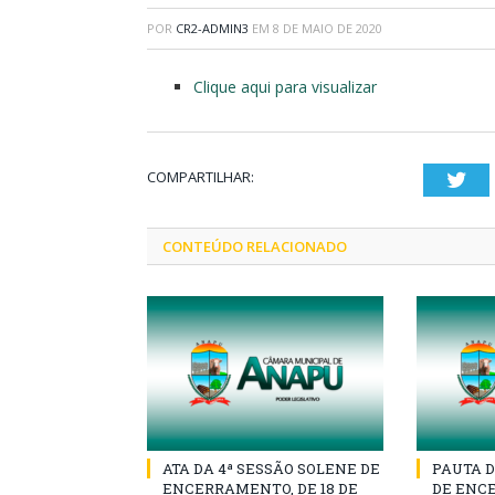
POR
CR2-ADMIN3
EM
8 DE MAIO DE 2020
Clique aqui para visualizar
COMPARTILHAR:
Twi
CONTEÚDO RELACIONADO
ATA DA 4ª SESSÃO SOLENE DE
PAUTA D
ENCERRAMENTO, DE 18 DE
DE ENCE