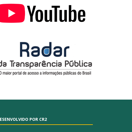
ESENVOLVIDO POR CR2