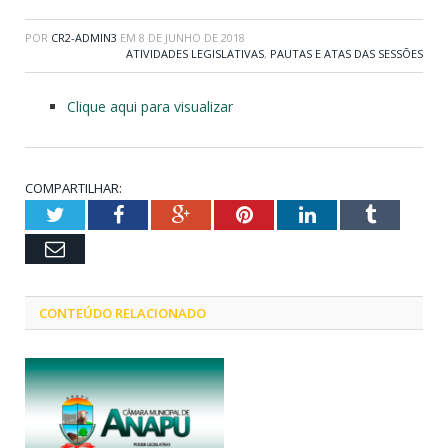
POR
CR2-ADMIN3
EM
8 DE JUNHO DE 2018
ATIVIDADES LEGISLATIVAS
,
PAUTAS E ATAS DAS SESSÕES
Clique aqui para visualizar
COMPARTILHAR:
Twitter
Facebook
Google+
Pinterest
LinkedIn
Tumblr
Email
CONTEÚDO RELACIONADO