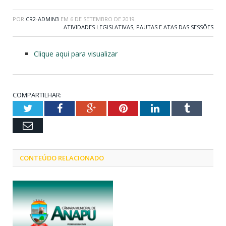
POR
CR2-ADMIN3
EM
6 DE SETEMBRO DE 2019
ATIVIDADES LEGISLATIVAS
,
PAUTAS E ATAS DAS SESSÕES
Clique aqui para visualizar
COMPARTILHAR:
Twitter
Facebook
Google+
Pinterest
LinkedIn
Tumblr
Email
CONTEÚDO RELACIONADO