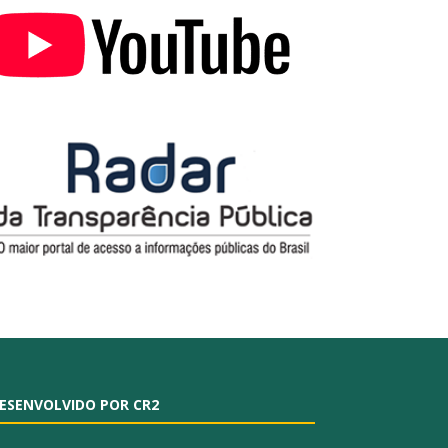
ESENVOLVIDO POR CR2