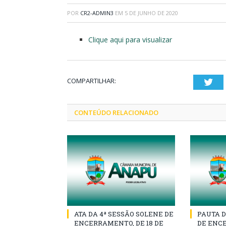
POR
CR2-ADMIN3
EM
5 DE JUNHO DE 2020
Clique aqui para visualizar
COMPARTILHAR:
Twi
CONTEÚDO RELACIONADO
ATA DA 4ª SESSÃO SOLENE DE
PAUTA D
ENCERRAMENTO, DE 18 DE
DE ENCE