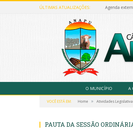
ÚLTIMAS ATUALIZAÇÕES:
Agenda extern
O MUNICÍPIO
A
»
VOCÊ ESTÁ EM:
Home
Atividades Legislativa
PAUTA DA SESSÃO ORDINÁRIA,