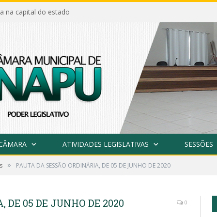
a na capital do estado
 CÂMARA
ATIVIDADES LEGISLATIVAS
SESSÕES
»
s
PAUTA DA SESSÃO ORDINÁRIA, DE 05 DE JUNHO DE 2020
 DE 05 DE JUNHO DE 2020
0