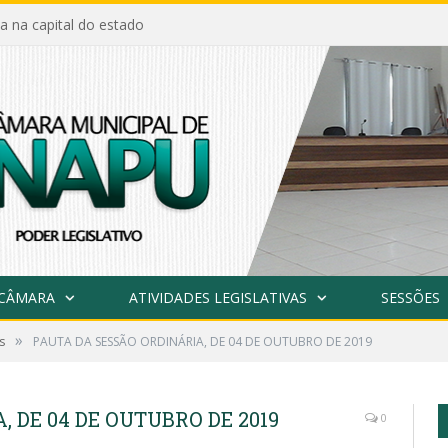
a na capital do estado
 CÂMARA
ATIVIDADES LEGISLATIVAS
SESSÕES
»
s
PAUTA DA SESSÃO ORDINÁRIA, DE 04 DE OUTUBRO DE 2019
 DE 04 DE OUTUBRO DE 2019
0