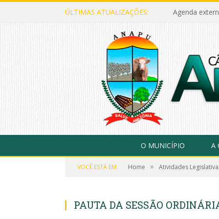
ÚLTIMAS ATUALIZAÇÕES:
Agenda extern
O MUNICÍPIO
A
»
VOCÊ ESTÁ EM:
Home
Atividades Legislativa
PAUTA DA SESSÃO ORDINÁRIA,