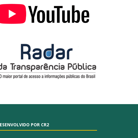
ESENVOLVIDO POR CR2