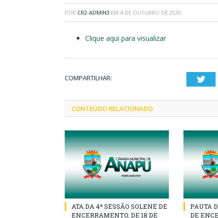
POR
CR2-ADMIN3
EM
4 DE OUTUBRO DE 2020
Clique aqui para visualizar
COMPARTILHAR:
Twi
CONTEÚDO RELACIONADO
ATA DA 4ª SESSÃO SOLENE DE
PAUTA D
ENCERRAMENTO, DE 18 DE
DE ENCE