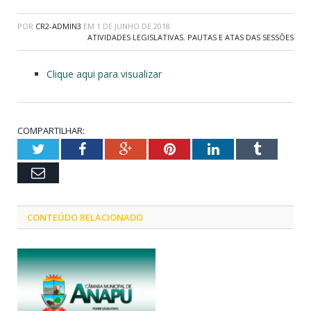
POR
CR2-ADMIN3
EM
1 DE JUNHO DE 2018
ATIVIDADES LEGISLATIVAS
,
PAUTAS E ATAS DAS SESSÕES
Clique aqui para visualizar
COMPARTILHAR:
Twitter
Facebook
Google+
Pinterest
LinkedIn
Tumblr
Email
CONTEÚDO RELACIONADO