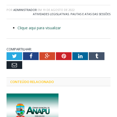
POR
ADMINISTRADOR
EM
19 DE AGOSTO DE 2022
ATIVIDADES LEGISLATIVAS
,
PAUTAS E ATAS DAS SESSÕES
Clique aqui para visualizar
COMPARTILHAR:
Twitter
Facebook
Google+
Pinterest
LinkedIn
Tumblr
Email
CONTEÚDO RELACIONADO