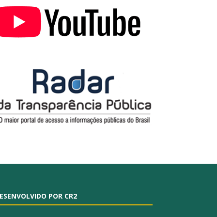
ESENVOLVIDO POR CR2