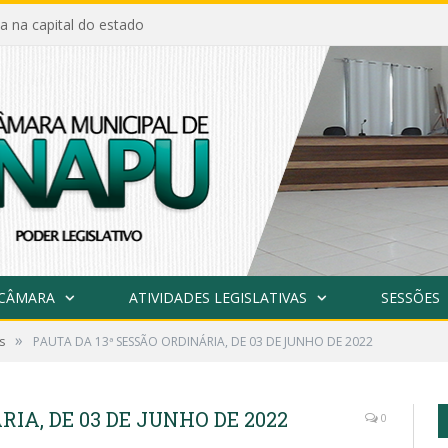
a na capital do estado
 CÂMARA
ATIVIDADES LEGISLATIVAS
SESSÕES
»
s
PAUTA DA 13ª SESSÃO ORDINÁRIA, DE 03 DE JUNHO DE 2022
RIA, DE 03 DE JUNHO DE 2022
0