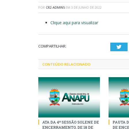
POR
CR2-ADMIN5
EM
3 DE JUNHO DE 2022
Clique aqui para visualizar
COMPARTILHAR:
Twi
CONTEÚDO RELACIONADO
ATA DA 4ª SESSÃO SOLENE DE
PAUTA D
ENCERRAMENTO, DE 18 DE
DE ENCE