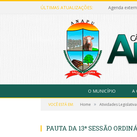
ÚLTIMAS ATUALIZAÇÕES:
Agenda extern
O MUNICÍPIO
A
»
VOCÊ ESTÁ EM:
Home
Atividades Legislativa
PAUTA DA 13ª SESSÃO ORDINÁ