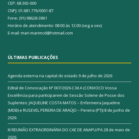
CEP: 68.365-000
CNPJ: 01.681.776/0001-87
Fone: (91) 98628-3861
Horário de atendimento: 08:00 às 12:00 (seg a sex)
E-mail: mari-marimcd@hotmail.com
ÚLTIMAS PUBLICAÇÕES
Agenda externa na capital do estado
9 de julho de 2026
Edital de Convocação Nº 007/2026-C.M.A (CONVOCO Vossa
Excelência para participarem de Sessão Solene de Posse dos
Suplentes: JAQUELINE COSTA MATOS – Enfermeira Jaqueline
(MDB) e RUSEVEL PEREIRA DE ARAÚJO – Pereira (PT))
8 de junho de
2026
III REUNIÃO EXTRAORDINÁRIA DO CAE DE ANAPU/PA
28 de maio de
2026