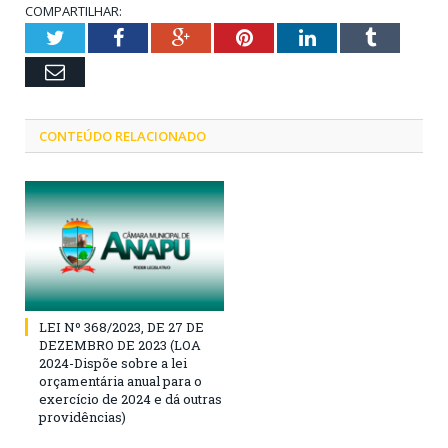
COMPARTILHAR:
Twitter
Facebook
Google+
Pinterest
LinkedIn
Tumblr
Email
CONTEÚDO RELACIONADO
LEI Nº 368/2023, DE 27 DE
DEZEMBRO DE 2023 (LOA
2024-Dispõe sobre a lei
orçamentária anual para o
exercício de 2024 e dá outras
providências)