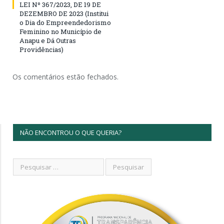
LEI Nº 367/2023, DE 19 DE
DEZEMBRO DE 2023 (Institui
o Dia do Empreendedorismo
Feminino no Município de
Anapu e Dá Outras
Providências)
Os comentários estão fechados.
NÃO ENCONTROU O QUE QUERIA?