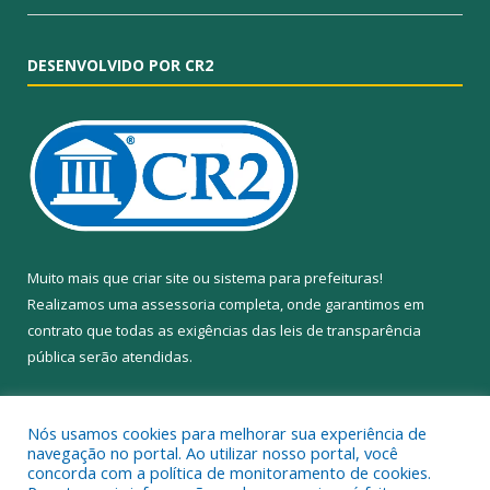
DESENVOLVIDO POR CR2
Muito mais que
criar site
ou
sistema para prefeituras
!
Realizamos uma
assessoria
completa, onde garantimos em
contrato que todas as exigências das
leis de transparência
pública
serão atendidas.
Conheça o
PNTP
e o
Radar da Transparência Pública
Nós usamos cookies para melhorar sua experiência de
navegação no portal. Ao utilizar nosso portal, você
concorda com a política de monitoramento de cookies.