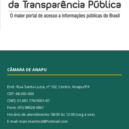
CÂMARA DE ANAPU
End.: Rua Santa Luzia, nº 102, Centro. Anapu/PA
CEP: 68.365-000
CNPJ: 01.681.776/0001-87
Fone: (91) 98628-3861
Horário de atendimento: 08:00 às 12:00 (seg a sex)
E-mail: mari-marimcd@hotmail.com