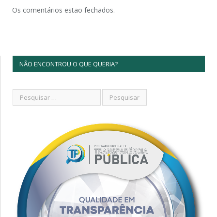
Os comentários estão fechados.
NÃO ENCONTROU O QUE QUERIA?