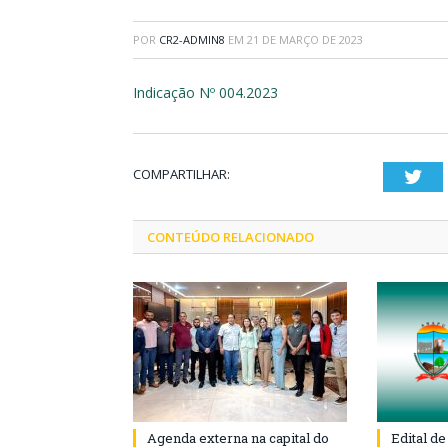
POR
CR2-ADMIN8
EM
21 DE MARÇO DE 2023
Indicação Nº 004.2023
COMPARTILHAR:
Twi
CONTEÚDO RELACIONADO
Agenda externa na capital do
Edital d