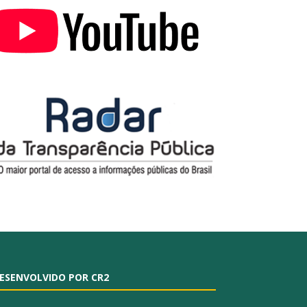
ESENVOLVIDO POR CR2