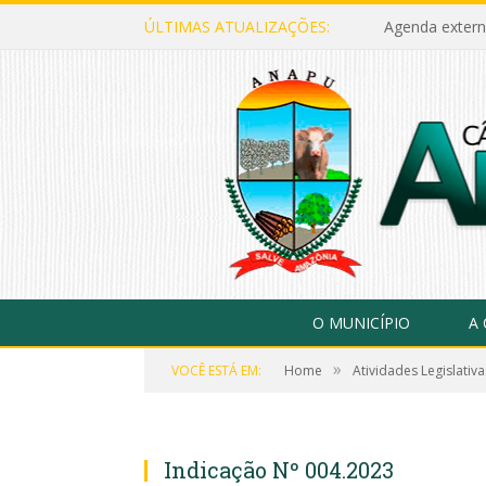
ÚLTIMAS ATUALIZAÇÕES:
Agenda extern
O MUNICÍPIO
A
»
VOCÊ ESTÁ EM:
Home
Atividades Legislativa
Indicação Nº 004.2023