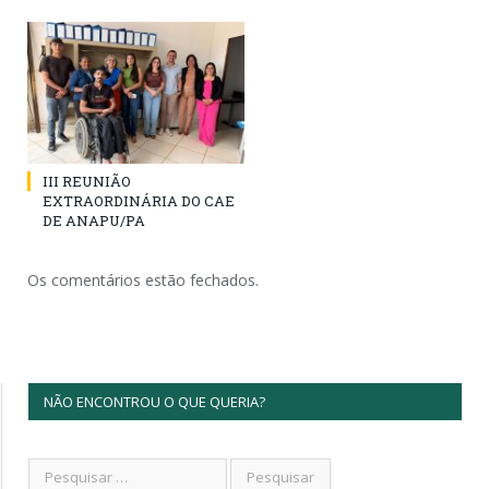
III REUNIÃO
EXTRAORDINÁRIA DO CAE
DE ANAPU/PA
Os comentários estão fechados.
NÃO ENCONTROU O QUE QUERIA?