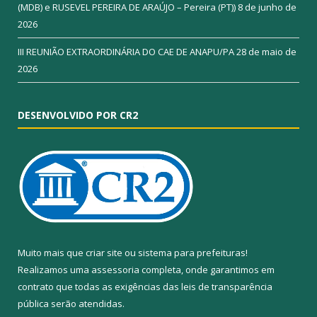
(MDB) e RUSEVEL PEREIRA DE ARAÚJO – Pereira (PT))
8 de junho de
2026
III REUNIÃO EXTRAORDINÁRIA DO CAE DE ANAPU/PA
28 de maio de
2026
DESENVOLVIDO POR CR2
Muito mais que
criar site
ou
sistema para prefeituras
!
Realizamos uma
assessoria
completa, onde garantimos em
contrato que todas as exigências das
leis de transparência
pública
serão atendidas.