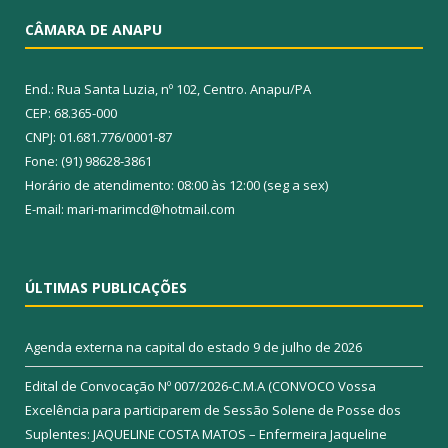
CÂMARA DE ANAPU
End.: Rua Santa Luzia, nº 102, Centro. Anapu/PA
CEP: 68.365-000
CNPJ: 01.681.776/0001-87
Fone: (91) 98628-3861
Horário de atendimento: 08:00 às 12:00 (seg a sex)
E-mail: mari-marimcd@hotmail.com
ÚLTIMAS PUBLICAÇÕES
Agenda externa na capital do estado
9 de julho de 2026
Edital de Convocação Nº 007/2026-C.M.A (CONVOCO Vossa
Excelência para participarem de Sessão Solene de Posse dos
Suplentes: JAQUELINE COSTA MATOS – Enfermeira Jaqueline