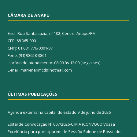
CÂMARA DE ANAPU
End.: Rua Santa Luzia, nº 102, Centro. Anapu/PA
CEP: 68.365-000
CNPJ: 01.681.776/0001-87
Fone: (91) 98628-3861
Horário de atendimento: 08:00 às 12:00 (seg a sex)
E-mail: mari-marimcd@hotmail.com
ÚLTIMAS PUBLICAÇÕES
Agenda externa na capital do estado
9 de julho de 2026
Edital de Convocação Nº 007/2026-C.M.A (CONVOCO Vossa
Excelência para participarem de Sessão Solene de Posse dos