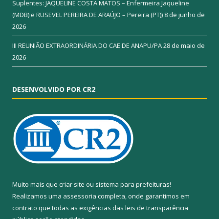
Suplentes: JAQUELINE COSTA MATOS – Enfermeira Jaqueline
(MDB) e RUSEVEL PEREIRA DE ARAÚJO – Pereira (PT))
8 de junho de
2026
III REUNIÃO EXTRAORDINÁRIA DO CAE DE ANAPU/PA
28 de maio de
2026
DESENVOLVIDO POR CR2
Muito mais que
criar site
ou
sistema para prefeituras
!
Realizamos uma
assessoria
completa, onde garantimos em
contrato que todas as exigências das
leis de transparência