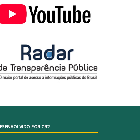
ESENVOLVIDO POR CR2