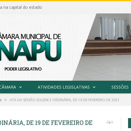
a na capital do estado
 CÂMARA
ATIVIDADES LEGISLATIVAS
SESSÕES
»
s
ATA DA SESSÃO SOLENE E ORDINÁRIA, DE 19 DE FEVEREIRO DE 2021
INÁRIA, DE 19 DE FEVEREIRO DE
0