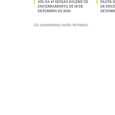
ATA DA 4ª SESSÃO SOLENE DE
PAUTA D
ENCERRAMENTO, DE 18 DE
DE ENCE
DEZEMBRO DE 2023
DEZEMBR
Os comentários estão fechados.