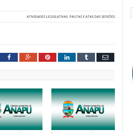
ATIVIDADES LEGISLATIVAS
,
PAUTAS E ATAS DAS SESSÕES
tter
Facebook
Google+
Pinterest
LinkedIn
Tumblr
Email