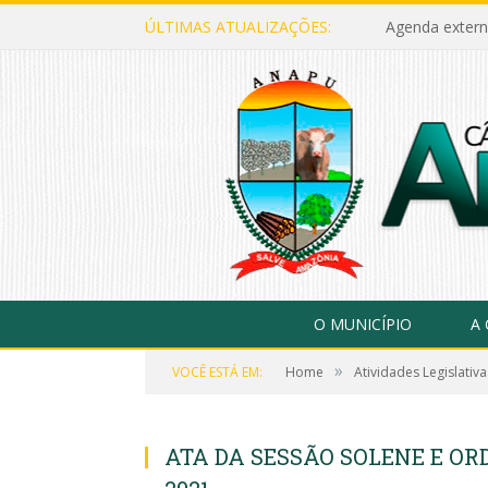
ÚLTIMAS ATUALIZAÇÕES:
Agenda extern
O MUNICÍPIO
A
»
VOCÊ ESTÁ EM:
Home
Atividades Legislativa
ATA DA SESSÃO SOLENE E ORD