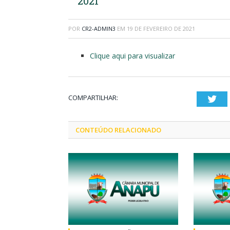
2021
POR
CR2-ADMIN3
EM
19 DE FEVEREIRO DE 2021
Clique aqui para visualizar
COMPARTILHAR:
Twi
CONTEÚDO RELACIONADO