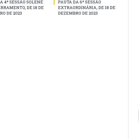
A 4ª SESSÃO SOLENE
PAUTA DA 6ª SESSÃO
RRAMENTO, DE 18 DE
EXTRAORDINÁRIA, DE 18 DE
O DE 2023
DEZEMBRO DE 2023