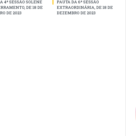
A 4ª SESSÃO SOLENE
PAUTA DA 6ª SESSÃO
RRAMENTO, DE 18 DE
EXTRAORDINÁRIA, DE 18 DE
O DE 2023
DEZEMBRO DE 2023