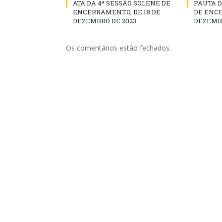
ATA DA 4ª SESSÃO SOLENE DE
PAUTA D
ENCERRAMENTO, DE 18 DE
DE ENCE
DEZEMBRO DE 2023
DEZEMBR
Os comentários estão fechados.