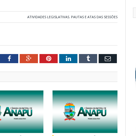
ATIVIDADES LEGISLATIVAS
,
PAUTAS E ATAS DAS SESSÕES
tter
Facebook
Google+
Pinterest
LinkedIn
Tumblr
Email