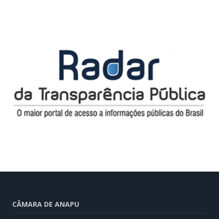
CÂMARA DE ANAPU