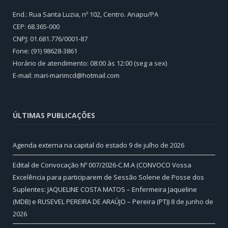
End.: Rua Santa Luzia, nº 102, Centro. Anapu/PA
CEP: 68.365-000
CNPJ: 01.681.776/0001-87
Fone: (91) 98628-3861
Horário de atendimento: 08:00 às 12:00 (seg a sex)
E-mail: mari-marimcd@hotmail.com
ÚLTIMAS PUBLICAÇÕES
Agenda externa na capital do estado
9 de julho de 2026
Edital de Convocação Nº 007/2026-C.M.A (CONVOCO Vossa
Excelência para participarem de Sessão Solene de Posse dos
Suplentes: JAQUELINE COSTA MATOS – Enfermeira Jaqueline
(MDB) e RUSEVEL PEREIRA DE ARAÚJO – Pereira (PT))
8 de junho de
2026