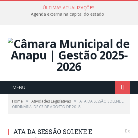
ÚLTIMAS ATUALIZAÇÕES:
Agenda externa na capital do estado
MENU
»
»
Home
Atividades Legislativas
ATA DA SESSÃO SOLENE E
ORDINÁRIA, DE 03 DE AGOSTO DE 2018
ATA DA SESSÃO SOLENE E
0