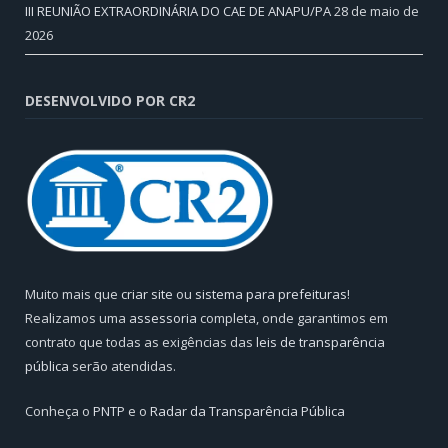
III REUNIÃO EXTRAORDINÁRIA DO CAE DE ANAPU/PA
28 de maio de
2026
DESENVOLVIDO POR CR2
Muito mais que
criar site
ou
sistema para prefeituras
!
Realizamos uma
assessoria
completa, onde garantimos em
contrato que todas as exigências das
leis de transparência
pública
serão atendidas.
Conheça o
PNTP
e o
Radar da Transparência Pública