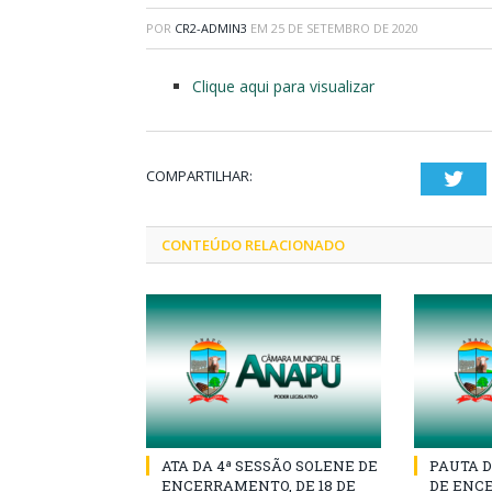
POR
CR2-ADMIN3
EM
25 DE SETEMBRO DE 2020
Clique aqui para visualizar
COMPARTILHAR:
Twi
CONTEÚDO RELACIONADO
ATA DA 4ª SESSÃO SOLENE DE
PAUTA D
ENCERRAMENTO, DE 18 DE
DE ENCE