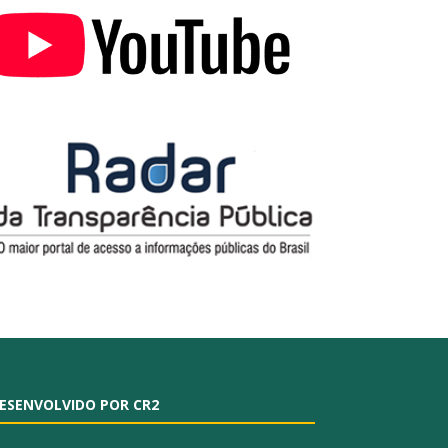
ESENVOLVIDO POR CR2