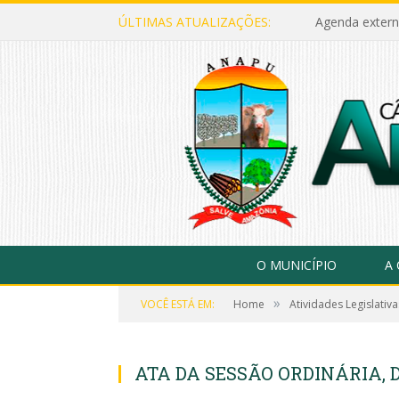
ÚLTIMAS ATUALIZAÇÕES:
Agenda extern
O MUNICÍPIO
A
»
VOCÊ ESTÁ EM:
Home
Atividades Legislativa
ATA DA SESSÃO ORDINÁRIA, D