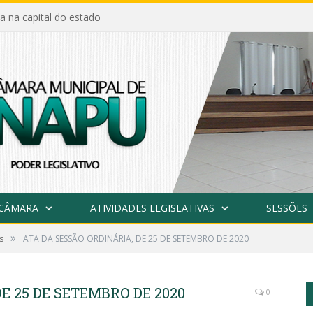
a na capital do estado
 CÂMARA
ATIVIDADES LEGISLATIVAS
SESSÕES
»
s
ATA DA SESSÃO ORDINÁRIA, DE 25 DE SETEMBRO DE 2020
E 25 DE SETEMBRO DE 2020
0