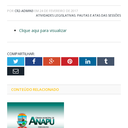
POR
CR2-ADMIN3
EM
24 DE FEVEREIRO DE 2017
ATIVIDADES LEGISLATIVAS
,
PAUTAS E ATAS DAS SESSÕES
Clique aqui para visualizar
COMPARTILHAR:
Twitter
Facebook
Google+
Pinterest
LinkedIn
Tumblr
Email
CONTEÚDO RELACIONADO