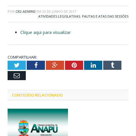
POR
CR2-ADMIN3
EM
23 DE JUNHO DE 2017
ATIVIDADES LEGISLATIVAS
,
PAUTAS E ATAS DAS SESSÕES
Clique aqui para visualizar
COMPARTILHAR:
Twitter
Facebook
Google+
Pinterest
LinkedIn
Tumblr
Email
CONTEÚDO RELACIONADO